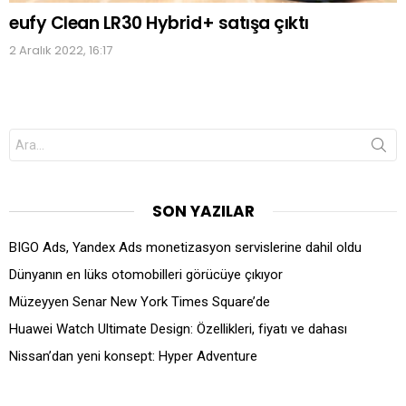
eufy Clean LR30 Hybrid+ satışa çıktı
2 Aralık 2022, 16:17
Search
for:
SON YAZILAR
BIGO Ads, Yandex Ads monetizasyon servislerine dahil oldu
Dünyanın en lüks otomobilleri görücüye çıkıyor
Müzeyyen Senar New York Times Square’de
Huawei Watch Ultimate Design: Özellikleri, fiyatı ve dahası
Nissan’dan yeni konsept: Hyper Adventure