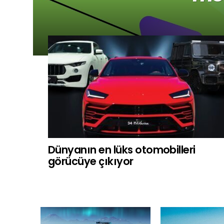
Dünyanın en lüks otomobilleri
görücüye çıkıyor
MORE
STORIES