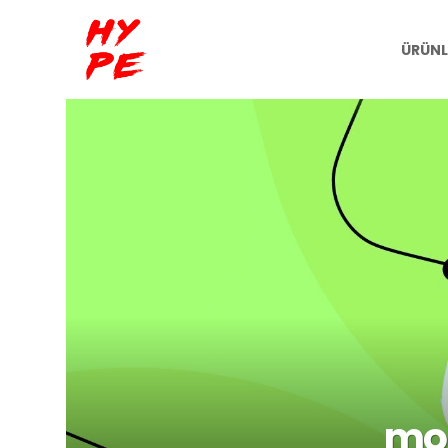
ÜRÜNL
LATEST
STORIES
mon