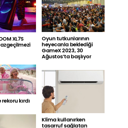
Oyun tutkunlarının
BOOM XL7S
heyecanla beklediği
 vazgeçilmezi
GameX 2023, 30
Ağustos’ta başlıyor
 rekoru kırdı
Klima kullanırken
tasarruf sağlatan