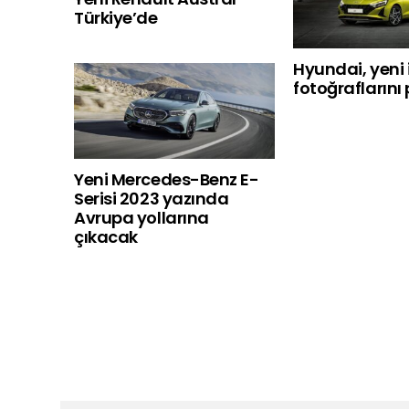
Türkiye’de
Hyundai, yeni 
fotoğraflarını
Yeni Mercedes-Benz E-
Serisi 2023 yazında
Avrupa yollarına
çıkacak