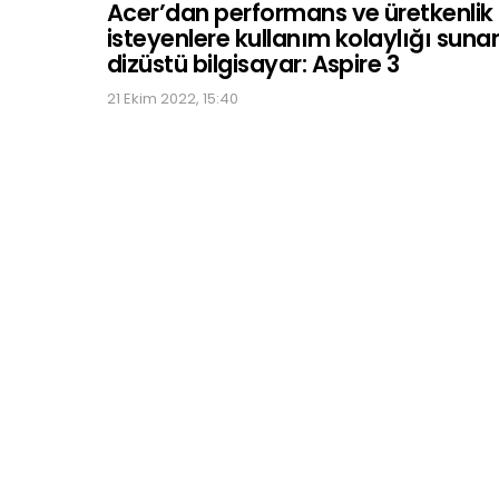
Acer’dan performans ve üretkenlik
isteyenlere kullanım kolaylığı suna
dizüstü bilgisayar: Aspire 3
21 Ekim 2022, 15:40