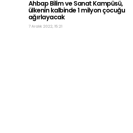
Ahbap Bilim ve Sanat Kampüsü,
ülkenin kalbinde 1 milyon çocuğu
ağırlayacak
7 Aralık 2022, 15:21