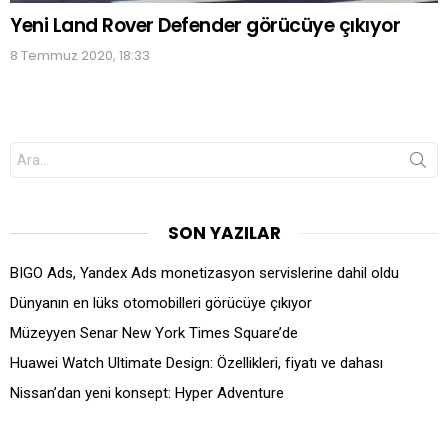
Yeni Land Rover Defender görücüye çıkıyor
8 Temmuz 2020, 18:33
Search
for:
SON YAZILAR
BIGO Ads, Yandex Ads monetizasyon servislerine dahil oldu
Dünyanın en lüks otomobilleri görücüye çıkıyor
Müzeyyen Senar New York Times Square’de
Huawei Watch Ultimate Design: Özellikleri, fiyatı ve dahası
Nissan’dan yeni konsept: Hyper Adventure