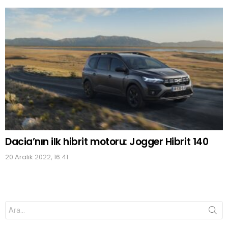
Dacia’nın ilk hibrit motoru: Jogger Hibrit 140
20 Aralık 2022, 16:41
Search
for: