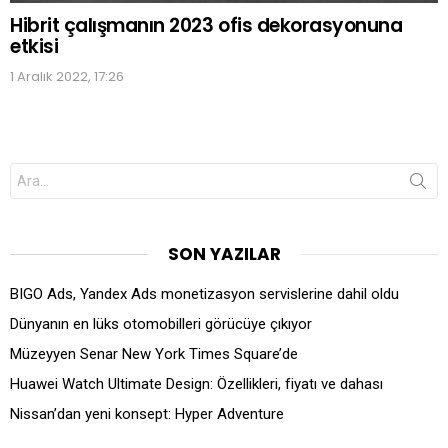
Hibrit çalışmanın 2023 ofis dekorasyonuna
etkisi
1 Aralık 2022, 17:26
Search
for:
SON YAZILAR
BIGO Ads, Yandex Ads monetizasyon servislerine dahil oldu
Dünyanın en lüks otomobilleri görücüye çıkıyor
Müzeyyen Senar New York Times Square’de
Huawei Watch Ultimate Design: Özellikleri, fiyatı ve dahası
Nissan’dan yeni konsept: Hyper Adventure