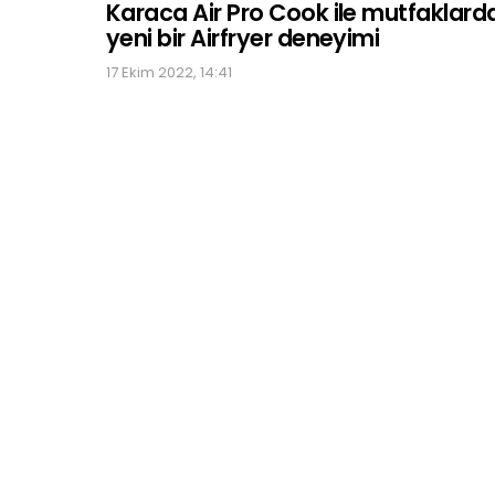
Karaca Air Pro Cook ile mutfaklard
yeni bir Airfryer deneyimi
17 Ekim 2022, 14:41