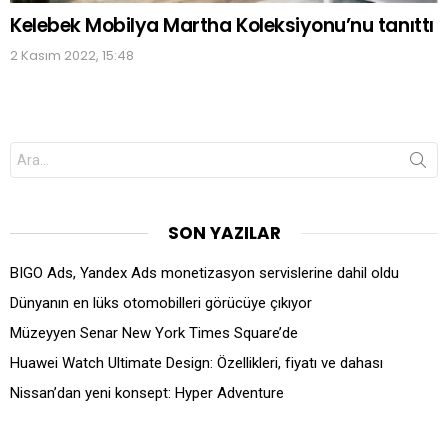
Kelebek Mobilya Martha Koleksiyonu’nu tanıttı
2 Kasım 2022, 15:48
Search
for:
SON YAZILAR
BIGO Ads, Yandex Ads monetizasyon servislerine dahil oldu
Dünyanın en lüks otomobilleri görücüye çıkıyor
Müzeyyen Senar New York Times Square’de
Huawei Watch Ultimate Design: Özellikleri, fiyatı ve dahası
Nissan’dan yeni konsept: Hyper Adventure