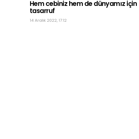
Hem cebiniz hem de dünyamız için
tasarruf
14 Aralık 2022, 17:12