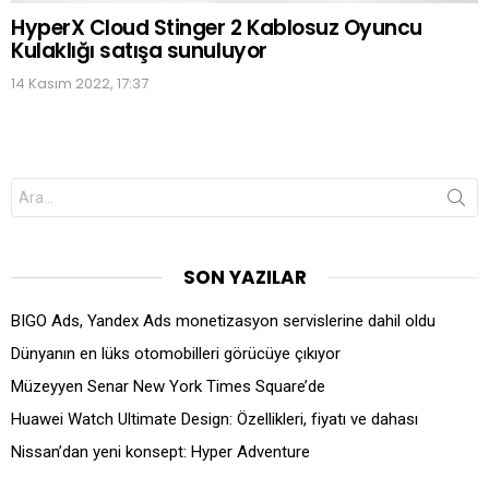
HyperX Cloud Stinger 2 Kablosuz Oyuncu
Kulaklığı satışa sunuluyor
14 Kasım 2022, 17:37
Search
for:
SON YAZILAR
BIGO Ads, Yandex Ads monetizasyon servislerine dahil oldu
Dünyanın en lüks otomobilleri görücüye çıkıyor
Müzeyyen Senar New York Times Square’de
Huawei Watch Ultimate Design: Özellikleri, fiyatı ve dahası
Nissan’dan yeni konsept: Hyper Adventure