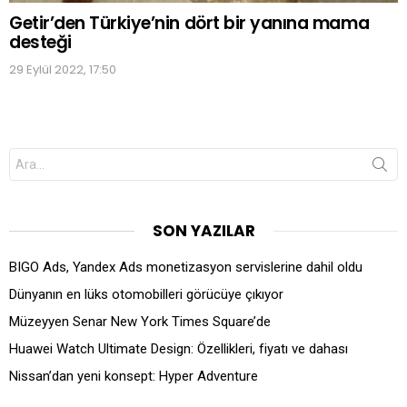
Getir’den Türkiye’nin dört bir yanına mama
desteği
29 Eylül 2022, 17:50
Search
for:
SON YAZILAR
BIGO Ads, Yandex Ads monetizasyon servislerine dahil oldu
Dünyanın en lüks otomobilleri görücüye çıkıyor
Müzeyyen Senar New York Times Square’de
Huawei Watch Ultimate Design: Özellikleri, fiyatı ve dahası
Nissan’dan yeni konsept: Hyper Adventure