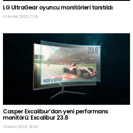
LG UltraGear oyuncu monitörleri tanıtıldı
12 Aralık 2022, 17:15
Casper Excalibur’dan yeni performans
monitörü: Excalibur 23.8
1 Kasım 2022, 16:02