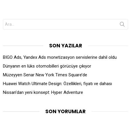
Search
for:
SON YAZILAR
BIGO Ads, Yandex Ads monetizasyon servislerine dahil oldu
Dünyanın en lüks otomobilleri görücüye çıkıyor
Müzeyyen Senar New York Times Square’de
Huawei Watch Ultimate Design: Özellikleri, fiyatı ve dahası
Nissan’dan yeni konsept: Hyper Adventure
SON YORUMLAR