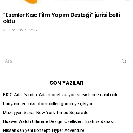
“Esenler Kısa Film Yapım Desteği” jürisi belli
oldu
4 Ekim 2022, 16:35
Search
for:
SON YAZILAR
BIGO Ads, Yandex Ads monetizasyon servislerine dahil oldu
Dünyanın en lüks otomobilleri görücüye çıkıyor
Müzeyyen Senar New York Times Square’de
Huawei Watch Ultimate Design: Özellikleri, fiyatı ve dahası
Nissan’dan yeni konsept: Hyper Adventure