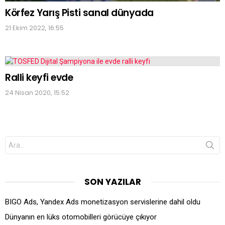
Körfez Yarış Pisti sanal dünyada
21 Ekim 2022, 16:55
Ralli keyfi evde
24 Nisan 2020, 15:52
Search
for:
SON YAZILAR
BIGO Ads, Yandex Ads monetizasyon servislerine dahil oldu
Dünyanın en lüks otomobilleri görücüye çıkıyor