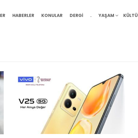
ER
HABERLER
KONULAR
DERGİ
.
YAŞAM
KÜLTÜ