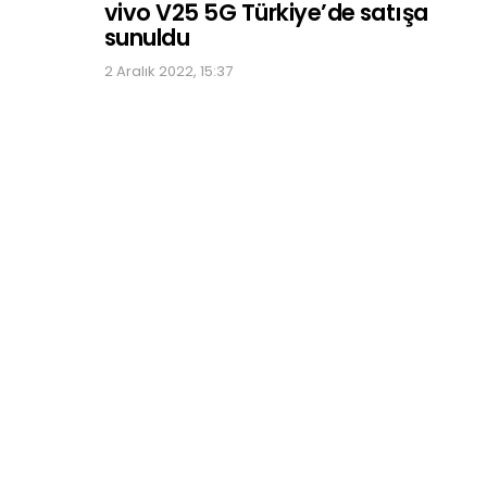
vivo V25 5G Türkiye’de satışa
sunuldu
2 Aralık 2022, 15:37