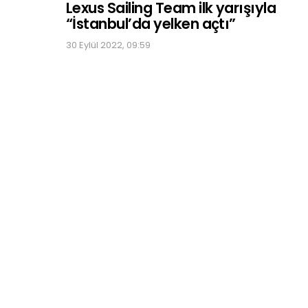
Lexus Sailing Team ilk yarışıyla
“İstanbul’da yelken açtı”
30 Eylül 2022, 09:59