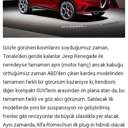
Gözle görünen kısımlarını soyduğumuz zaman,
Tonale’den geride kalanlar Jeep Renegade ile
neredeyse tamamen aynı (motor hariç) ancak kabuğu
örttüğümüz zaman ABD’den çıkan kardeş modelinden
tamamen farklı bir görünüm kazanıyor ki, kendisini
diğer kompakt SUV’lerin arasından ön plana atan da, bu
tamamen farklı ve göz alıcı görünüm. Satılacak ilk
modellerde yeni bir süspansiyon ve geliştirilmiş
frenler gibi revizyonlar da büyük olasılıkla yer alacak.
Aynı zamanda, Alfa Romeo’nun ilk plug-in hibridi olacak