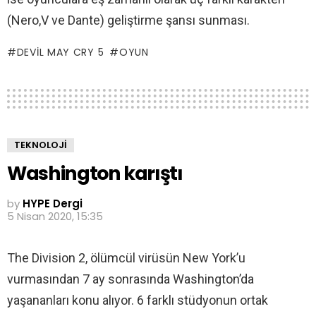
(Nero,V ve Dante) geliştirme şansı sunması.
DEVIL MAY CRY 5
OYUN
TEKNOLOJI
Washington karıştı
by
HYPE Dergi
5 Nisan 2020, 15:35
The Division 2, ölümcül virüsün New York’u
vurmasından 7 ay sonrasında Washington’da
yaşananları konu alıyor. 6 farklı stüdyonun ortak