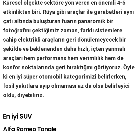
Küresel ölçekte sektöre yön veren en önemli 4-5
etkinlikten biri. Rüya gibi araçlar ile garabetleri aynı
çatı altında buluşturan fuarın panaromik bir
fotoğrafını çektiğimiz zaman, farklı sistemlere
sahip elektrikli araçların geri dönülemeyecek bir
şekilde ve beklenenden daha hızlı, içten yanmalı
araçları hem performans hem verimlilik hem de
konfor noktalarında geri bıraktığını görüyoruz. Öyle
ki en iyi süper otomobil kategorimizi belirlerken,
fosil yakıtlara ayıp olmaması az da olsa belirleyici
oldu, diyebiliriz.
En iyi SUV
Alfa Romeo Tonale