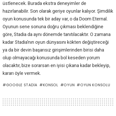
üstlenecek. Burada ekstra deneyimler de
hazırlanabilir. Son olarak geriye oyunlar kalıyor. Şimdilik
oyun konusunda tek bir aday var, o da Doom Eternal.
Oyunun sene sonuna doğru çıkması beklendiğine
göre, Stadia da aynı dönemde tanıtılacaktır. O zamana
kadar Stadia’nın oyun dünyasını kökten değiştireceği
ya da bir devin başarısız girişimlerinden birisi daha
olup olmayacağı konusunda bol keseden yorum
olacaktır, bize sorarsan en iyisi çıkana kadar bekleyip,
kararı öyle vermek.
GOOGLE STADIA
KONSOL
OYUN
OYUN KONSOLU