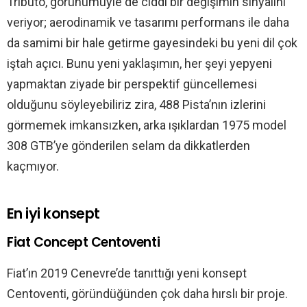
Tributo, görünümüyle de ciddi bir değişimin sinyalini
veriyor; aerodinamik ve tasarımı performans ile daha
da samimi bir hale getirme gayesindeki bu yeni dil çok
iştah açıcı. Bunu yeni yaklaşımın, her şeyi yepyeni
yapmaktan ziyade bir perspektif güncellemesi
olduğunu söyleyebiliriz zira, 488 Pista’nın izlerini
görmemek imkansızken, arka ışıklardan 1975 model
308 GTB’ye gönderilen selam da dikkatlerden
kaçmıyor.
En iyi konsept
Fiat Concept Centoventi
Fiat’ın 2019 Cenevre’de tanıttığı yeni konsept
Centoventi, göründüğünden çok daha hırslı bir proje.