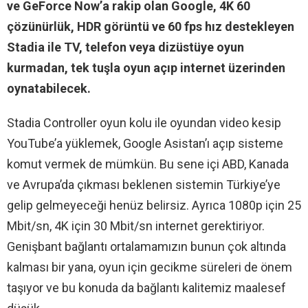
ve GeForce Now’a rakip olan Google, 4K 60
çözünürlük, HDR görüntü ve 60 fps hız destekleyen
Stadia ile TV, telefon veya dizüstüye oyun
kurmadan, tek tuşla oyun açıp internet üzerinden
oynatabilecek.
Stadia Controller oyun kolu ile oyundan video kesip
YouTube’a yüklemek, Google Asistan’ı açıp sisteme
komut vermek de mümkün. Bu sene içi ABD, Kanada
ve Avrupa’da çıkması beklenen sistemin Türkiye’ye
gelip gelmeyeceği henüz belirsiz. Ayrıca 1080p için 25
Mbit/sn, 4K için 30 Mbit/sn internet gerektiriyor.
Genişbant bağlantı ortalamamızın bunun çok altında
kalması bir yana, oyun için gecikme süreleri de önem
taşıyor ve bu konuda da bağlantı kalitemiz maalesef