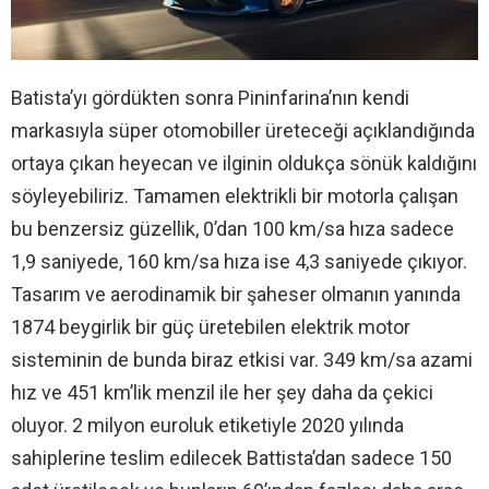
Batista’yı gördükten sonra Pininfarina’nın kendi
markasıyla süper otomobiller üreteceği açıklandığında
ortaya çıkan heyecan ve ilginin oldukça sönük kaldığını
söyleyebiliriz. Tamamen elektrikli bir motorla çalışan
bu benzersiz güzellik, 0’dan 100 km/sa hıza sadece
1,9 saniyede, 160 km/sa hıza ise 4,3 saniyede çıkıyor.
Tasarım ve aerodinamik bir şaheser olmanın yanında
1874 beygirlik bir güç üretebilen elektrik motor
sisteminin de bunda biraz etkisi var. 349 km/sa azami
hız ve 451 km’lik menzil ile her şey daha da çekici
oluyor. 2 milyon euroluk etiketiyle 2020 yılında
sahiplerine teslim edilecek Battista’dan sadece 150