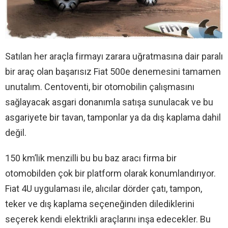
Satılan her araçla firmayı zarara uğratmasına dair paralı
bir araç olan başarısız Fiat 500e denemesini tamamen
unutalım. Centoventi, bir otomobilin çalışmasını
sağlayacak asgari donanımla satışa sunulacak ve bu
asgariyete bir tavan, tamponlar ya da dış kaplama dahil
değil.
150 km’lik menzilli bu bu baz aracı firma bir
otomobilden çok bir platform olarak konumlandırıyor.
Fiat 4U uygulaması ile, alıcılar dörder çatı, tampon,
teker ve dış kaplama seçeneğinden dilediklerini
seçerek kendi elektrikli araçlarını inşa edecekler. Bu