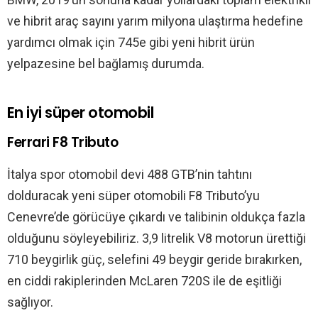
ve hibrit araç sayını yarım milyona ulaştırma hedefine
yardımcı olmak için 745e gibi yeni hibrit ürün
yelpazesine bel bağlamış durumda.
En iyi süper otomobil
Ferrari F8 Tributo
İtalya spor otomobil devi 488 GTB’nin tahtını
dolduracak yeni süper otomobili F8 Tributo’yu
Cenevre’de görücüye çıkardı ve talibinin oldukça fazla
olduğunu söyleyebiliriz. 3,9 litrelik V8 motorun ürettiği
710 beygirlik güç, selefini 49 beygir geride bırakırken,
en ciddi rakiplerinden McLaren 720S ile de eşitliği
sağlıyor.