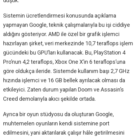
düşük.
Sistemin ücretlendirmesi konusunda açıklama
yapmayan Google, teknik çalışmalarıyla bu işi ciddiye
aldığını gösteriyor. AMD ile özel bir grafik işlemci
hazırlayan şirket, veri merkezinde 10,7 teraflops işlem
gücündeki bu GPU’ları kullanacak. Bu, PlayStation 4
Pro’nun 4,2 teraflops, Xbox One X’in 6 teraflops’una
göre oldukça ileride. Sistemde kullanım başı 2,7 GHz
hızında işlemci ve 16 GB bellek ayrılacak olması da
etkileyici. Zaten durum yapılan Doom ve Assasin’s
Creed demolarıyla akıcı şekilde ortada.
Ayrıca bir oyun stüdyosu da oluşturan Google,
muhtemelen oyunların kendi sistemine port
edilmesini, yani aktarılarak çalışır hâle getirilmesini