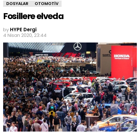
DOSYALAR
OTOMOTIV
Fosillere elveda
by
HYPE Dergi
4 Nisan 2020, 23:44