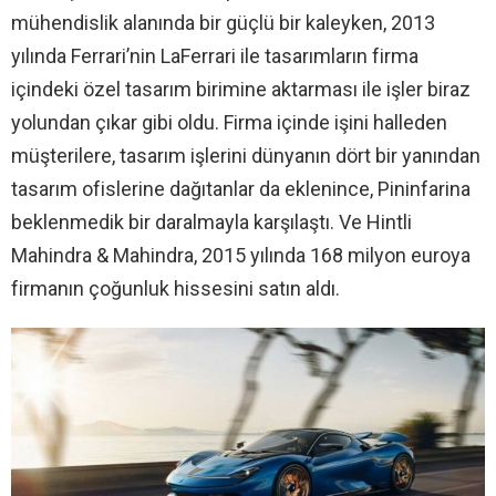
mühendislik alanında bir güçlü bir kaleyken, 2013
yılında Ferrari’nin LaFerrari ile tasarımların firma
içindeki özel tasarım birimine aktarması ile işler biraz
yolundan çıkar gibi oldu. Firma içinde işini halleden
müşterilere, tasarım işlerini dünyanın dört bir yanından
tasarım ofislerine dağıtanlar da eklenince, Pininfarina
beklenmedik bir daralmayla karşılaştı. Ve Hintli
Mahindra & Mahindra, 2015 yılında 168 milyon euroya
firmanın çoğunluk hissesini satın aldı.