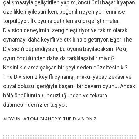
çalışmasıyla geliştirilen yapım, öncülünü başarılı yapan
özellikleri iyileştirirken, beğenilmeyen yönlerini ise
törpülüyor. İlk oyuna getirilen akılcı geliştirmeler,
Division deneyimini zenginleştiriyor ve takım olarak
oynamayı daha keyifli ve etkili hale getiriyor. Eğer The
Division’ı beğendiysen, bu oyuna bayılacaksın. Peki,
oyun öncülünden daha da farklılaşabilir miydi?
Kesinlikle ama çalışan bir şeyi neden düzeltesin ki?
The Division 2 keyifli oynanışı, makul yapay zekâsı ve
çuval dolusu içeriğiyle başarılı bir devam oyunu. Ancak
hâlâ öncülünün ruhsuzluğundan ve tekrara
düşmesinden izler taşıyor.
OYUN
TOM CLANCY’S THE DIVISION 2