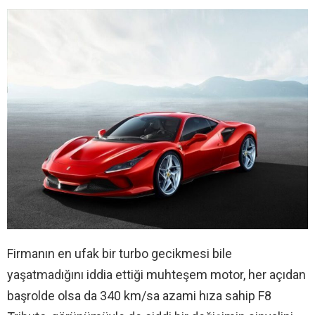
Firmanın en ufak bir turbo gecikmesi bile
yaşatmadığını iddia ettiği muhteşem motor, her açıdan
başrolde olsa da 340 km/sa azami hıza sahip F8