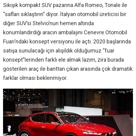
Sıkışık kompakt SUV pazarına Alfa Romeo, Tonale ile
“safları sıklaştırın” diyor. İtalyan otomobil üreticisi bir
diğer SUV’si Stelvio’nun hemen altında
konumlandırdığı aracın ambalajını Cenevre Otomobil
Fuarı’ndaki konsept versiyonu ile açtı. 2020 başlarında
satışa sunulacağı için alışıldık olduğumuz “fuar
konsept”lerinden farklı ele almak lazım, zira burada
gösterilen araç ile banttan çıkan arasında çok dramatik
farklar olması beklenmiyor.