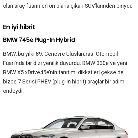
olan araç fuarın en ön plana çıkan SUV’larinden biriydi.
En iyi hibrit
BMW 745e Plug-In Hybrid
BMW, bu yılki 89. Cenevre Uluslararası Otomobil
Fuarı’nda bir dizi yenilik duyurdu. BMW 330e ve yeni
BMW X5 xDrive45e’nin tanıtımı dikkatleri çekse de
bizce 7 Serisi PHEV (plug-in hibrit) araçlar bir adım
öndeydi.