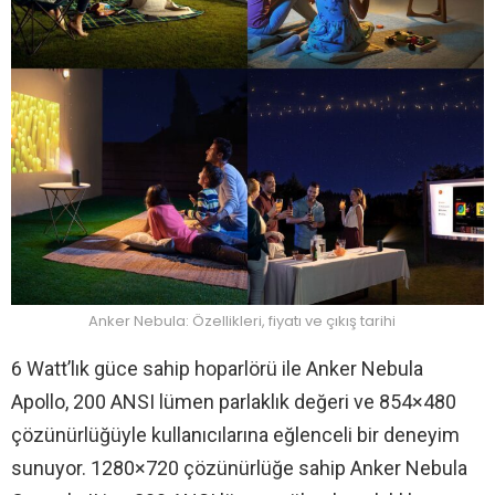
Anker Nebula: Özellikleri, fiyatı ve çıkış tarihi
6 Watt’lık güce sahip hoparlörü ile Anker Nebula
Apollo, 200 ANSI lümen parlaklık değeri ve 854×480
çözünürlüğüyle kullanıcılarına eğlenceli bir deneyim
sunuyor. 1280×720 çözünürlüğe sahip Anker Nebula