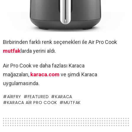
Birbirinden farklı renk seçenekleri ile Air Pro Cook
mutfak
larda yerini aldı.
Air Pro Cook ve daha fazlası Karaca
mağazaları,
karaca.com
ve şimdi Karaca
uygulamasında.
AIRFRY
FEATURED
KARACA
KARACA AIR PRO COOK
MUTFAK