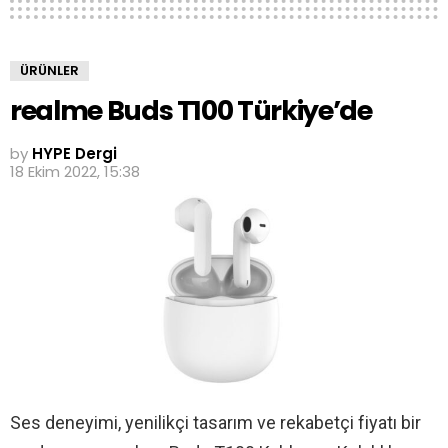
ÜRÜNLER
realme Buds T100 Türkiye’de
by
HYPE Dergi
18 Ekim 2022, 15:38
Ses deneyimi, yenilikçi tasarım ve rekabetçi fiyatı bir