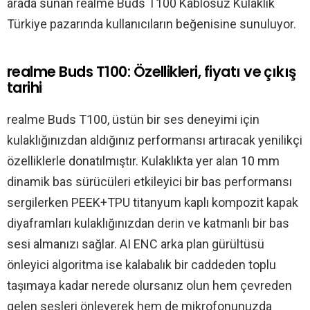
arada sunan realme Buds T100 Kablosuz Kulaklık
Türkiye pazarında kullanıcıların beğenisine sunuluyor.
realme Buds T100: Özellikleri, fiyatı ve çıkış
tarihi
realme Buds T100, üstün bir ses deneyimi için
kulaklığınızdan aldığınız performansı artıracak yenilikçi
özelliklerle donatılmıştır. Kulaklıkta yer alan 10 mm
dinamik bas sürücüleri etkileyici bir bas performansı
sergilerken PEEK+TPU titanyum kaplı kompozit kapak
diyaframları kulaklığınızdan derin ve katmanlı bir bas
sesi almanızı sağlar. AI ENC arka plan gürültüsü
önleyici algoritma ise kalabalık bir caddeden toplu
taşımaya kadar nerede olursanız olun hem çevreden
gelen sesleri önleyerek hem de mikrofonunuzda