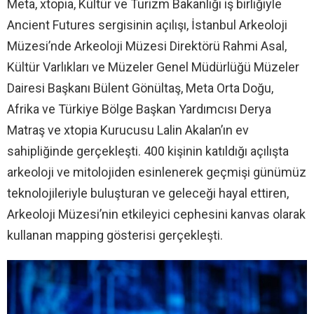
Meta, xtopia, Kültür ve Turizm Bakanlığı iş birliğiyle
Ancient Futures sergisinin açılışı, İstanbul Arkeoloji
Müzesi’nde Arkeoloji Müzesi Direktörü Rahmi Asal,
Kültür Varlıkları ve Müzeler Genel Müdürlüğü Müzeler
Dairesi Başkanı Bülent Gönültaş, Meta Orta Doğu,
Afrika ve Türkiye Bölge Başkan Yardımcısı Derya
Matraş ve xtopia Kurucusu Lalin Akalan’ın ev
sahipliğinde gerçekleşti. 400 kişinin katıldığı açılışta
arkeoloji ve mitolojiden esinlenerek geçmişi günümüz
teknolojileriyle buluşturan ve geleceği hayal ettiren,
Arkeoloji Müzesi’nin etkileyici cephesini kanvas olarak
kullanan mapping gösterisi gerçekleşti.