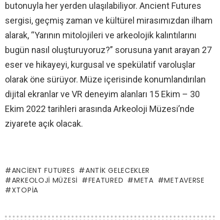
butonuyla her yerden ulaşılabiliyor. Ancient Futures
sergisi, geçmiş zaman ve kültürel mirasımızdan ilham
alarak, “Yarının mitolojileri ve arkeolojik kalıntılarını
bugün nasıl oluşturuyoruz?” sorusuna yanıt arayan 27
eser ve hikayeyi, kurgusal ve spekülatif varoluşlar
olarak öne sürüyor. Müze içerisinde konumlandırılan
dijital ekranlar ve VR deneyim alanları 15 Ekim – 30
Ekim 2022 tarihleri arasında Arkeoloji Müzesi’nde
ziyarete açık olacak.
ANCIENT FUTURES
ANTIK GELECEKLER
ARKEOLOJI MÜZESI
FEATURED
META
METAVERSE
XTOPIA