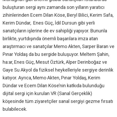
buluşturan sergi aynı zamanda son yılların yaratıcı
zihinlerinden Ecem Dilan Köse, Beryl Bilici, Kerim Safa,
Kerim Dündar, Enes Güç, İdil Dursun gibi yerli
sanatçıların işlerine de ev sahipliği yapıyor. Bununla
birlikte, yurtdışında önemli başarılara imza atan
araştırmacı ve sanatçılar Memo Akten, Sarper Baran ve
Pınar Yoldaş da bu sergide buluşuyor. Meltem Şahin,
ha:ar, Enes Güç, Mesut Öztürk, Alper Derinboğaz ve
Gaye Su Akyol da fiziksel heykelleriyle sergiye derinlik
katıyor. Ayrıca, Memo Akten, Pınar Yoldaş, Kerim
Dündar ve Ecem Dilan Köse’nin katkıda bulunduğu
dijital sergi için kurulan VR (Sanal Gerçeklik)
köşesinde tüm ziyaretçiler sanal sergiyi gezme fırsatı
bulabilecek.