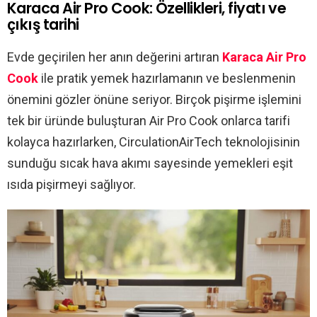
Karaca Air Pro Cook: Özellikleri, fiyatı ve
çıkış tarihi
Evde geçirilen her anın değerini artıran
Karaca Air Pro
Cook
ile pratik yemek hazırlamanın ve beslenmenin
önemini gözler önüne seriyor. Birçok pişirme işlemini
tek bir üründe buluşturan Air Pro Cook onlarca tarifi
kolayca hazırlarken, CirculationAirTech teknolojisinin
sunduğu sıcak hava akımı sayesinde yemekleri eşit
ısıda pişirmeyi sağlıyor.