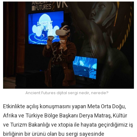
Ancient Futures dijital sergi nedir, nerede?
Etkinlikte açılış konuşmasını yapan Meta Orta Doğu,
Afrika ve Türkiye Bölge Başkanı Derya Matraş, Kültür
ve Turizm Bakanlığı ve xtopia ile hayata geçirdiğimiz iş
birliğinin bir ürünü olan bu sergi sayesinde