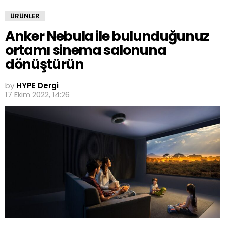
ÜRÜNLER
Anker Nebula ile bulunduğunuz
ortamı sinema salonuna
dönüştürün
by
HYPE Dergi
17 Ekim 2022, 14:26