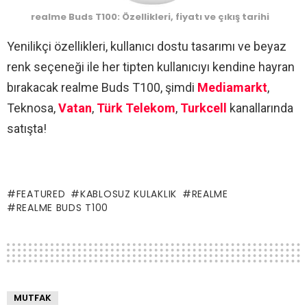
realme Buds T100: Özellikleri, fiyatı ve çıkış tarihi
Yenilikçi özellikleri, kullanıcı dostu tasarımı ve beyaz
renk seçeneği ile her tipten kullanıcıyı kendine hayran
bırakacak realme Buds T100, şimdi
Mediamarkt
,
Teknosa,
Vatan
,
Türk Telekom
,
Turkcell
kanallarında
satışta!
FEATURED
KABLOSUZ KULAKLIK
REALME
REALME BUDS T100
MUTFAK