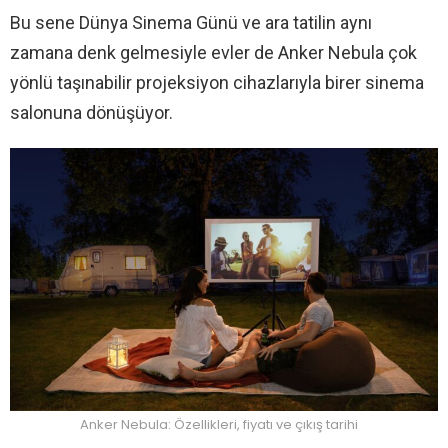
Bu sene Dünya Sinema Günü ve ara tatilin aynı
zamana denk gelmesiyle evler de Anker Nebula çok
yönlü taşınabilir projeksiyon cihazlarıyla birer sinema
salonuna dönüşüyor.
Anker Nebula: Özellikleri, fiyatı ve çıkış tarihi