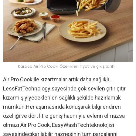
Karaca Air Pro Cook: Özellikleri, fiyatı ve çıkış tarihi
Air Pro Cook ile kızartmalar artık daha sağlıklı…
LessFatTechnology sayesinde çok sevilen çıtır çıtır
kızarmış yiyecekleri en sağlıklı şekilde hazırlamak
mümkün.Her aşamasında konuşarak bilgilendiren
özelliği ve dört litre geniş hacmiyle evlerin olmazsa
olmazı Air Pro Cook, EasyWashTechteknolojisi
sayesindeçıkarılabilir haznesinin tüm parçalarını