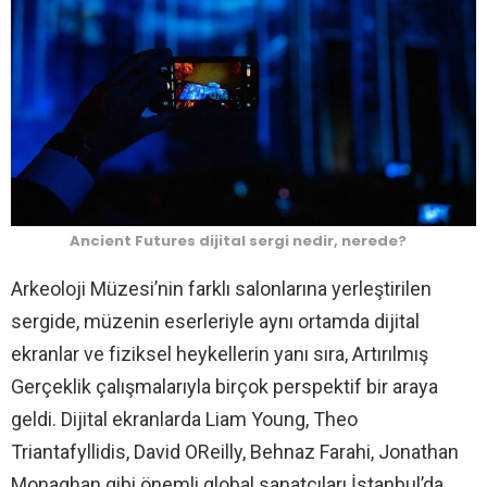
Ancient Futures dijital sergi nedir, nerede?
Arkeoloji Müzesi’nin farklı salonlarına yerleştirilen
sergide, müzenin eserleriyle aynı ortamda dijital
ekranlar ve fiziksel heykellerin yanı sıra, Artırılmış
Gerçeklik çalışmalarıyla birçok perspektif bir araya
geldi. Dijital ekranlarda Liam Young, Theo
Triantafyllidis, David OReilly, Behnaz Farahi, Jonathan
Monaghan gibi önemli global sanatçıları İstanbul’da