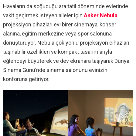
Havaların da soğuduğu ara tatil döneminde evlerinde
vakit geçirmek isteyen aileler için
Anker Nebula
projeksiyon cihazları evi birer sinemaya, konser
alanına, eğitim merkezine veya spor salonuna
dönüştürüyor. Nebula çok yönlü projeksiyon cihazları
taşınabilir özellikleri ve kompakt tasarımlarıyla
eğlenceyi büyüterek ve dev ekranara taşıyarak Dünya
Sinema Günü’nde sinema salonunu evinizin
konforuna getiriyor.