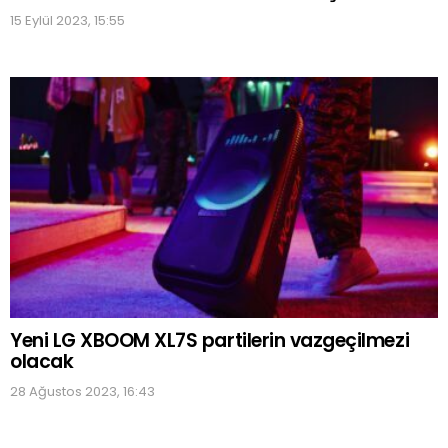
15 Eylül 2023, 15:55
Yeni LG XBOOM XL7S partilerin vazgeçilmezi
olacak
28 Ağustos 2023, 16:43