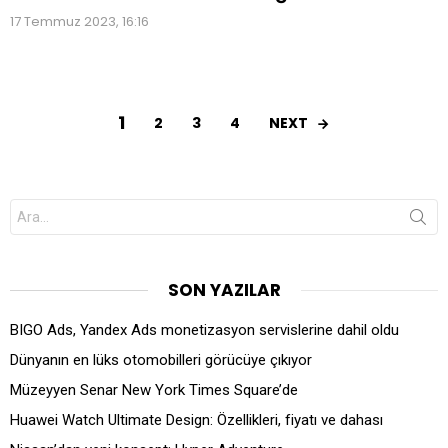
17 Temmuz 2023, 16:16
1
NEXT
2
3
4
Search
for:
SON YAZILAR
BIGO Ads, Yandex Ads monetizasyon servislerine dahil oldu
Dünyanın en lüks otomobilleri görücüye çıkıyor
Müzeyyen Senar New York Times Square’de
Huawei Watch Ultimate Design: Özellikleri, fiyatı ve dahası