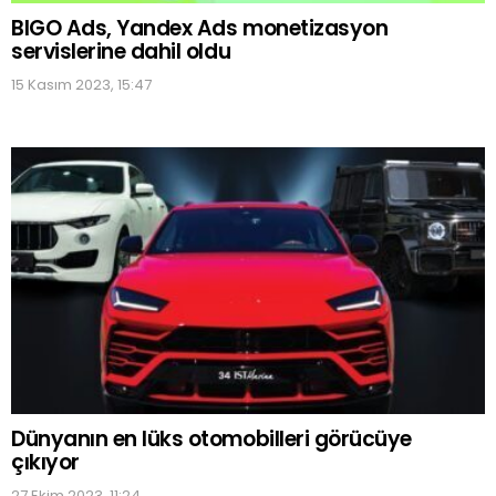
BIGO Ads, Yandex Ads monetizasyon
servislerine dahil oldu
15 Kasım 2023, 15:47
Dünyanın en lüks otomobilleri görücüye
çıkıyor
27 Ekim 2023, 11:24