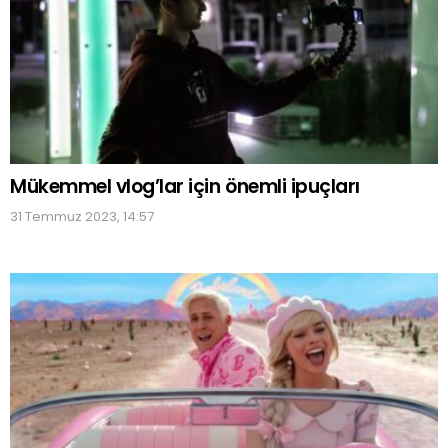
Mükemmel vlog’lar için önemli ipuçları
31 Temmuz 2023, 14:57