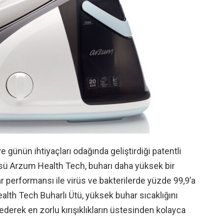
ve günün ihtiyaçları odağında geliştirdiği patentli
üsü Arzum Health Tech, buharı daha yüksek bir
r performansı ile virüs ve bakterilerde yüzde 99,9’a
alth Tech Buharlı Ütü, yüksek buhar sıcaklığını
rek en zorlu kırışıklıkların üstesinden kolayca