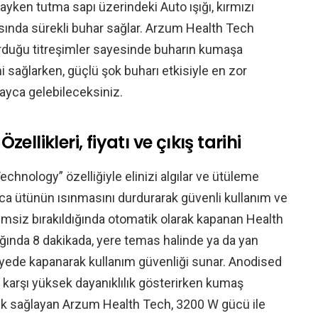
yken tutma sapı üzerindeki Auto ışığı, kırmızı
ında sürekli buhar sağlar. Arzum Health Tech
urduğu titreşimler sayesinde buharın kumaşa
sağlarken, güçlü şok buharı etkisiyle en zor
olayca gelebileceksiniz.
ellikleri, fiyatı ve çıkış tarihi
hnology” özelliğiyle elinizi algılar ve ütüleme
nca ütünün ısınmasını durdurarak güvenli kullanım ve
timsiz bırakıldığında otomatik olarak kapanan Health
ğında 8 dakikada, yere temas halinde ya da yan
yede kapanarak kullanım güvenliği sunar. Anodised
karşı yüksek dayanıklılık gösterirken kumaş
 sağlayan Arzum Health Tech, 3200 W gücü ile