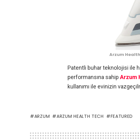
Arzum Health T
Patentli buhar teknolojisi i
performansına sahip
Arzum H
kullanımı ile evinizin vazgeçi
ARZUM
ARZUM HEALTH TECH
FEATURED