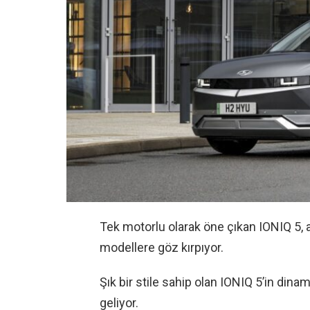
Tek motorlu olarak öne çıkan IONIQ 5, a
modellere göz kırpıyor.
Şık bir stile sahip olan IONIQ 5’in din
geliyor.