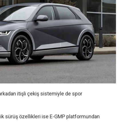
rkadan itişli çekiş sistemiyle de spor
amik sürüş özellikleri ise E-GMP platformundan