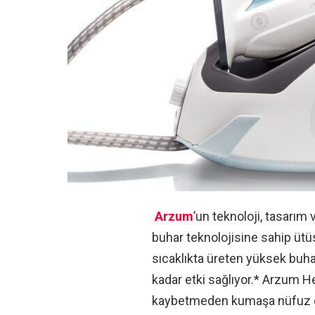
Arzum
’un teknoloji, tasarım 
buhar teknolojisine sahip üt
sıcaklıkta üreten yüksek buha
kadar etki sağlıyor.* Arzum He
kaybetmeden kumaşa nüfuz ede