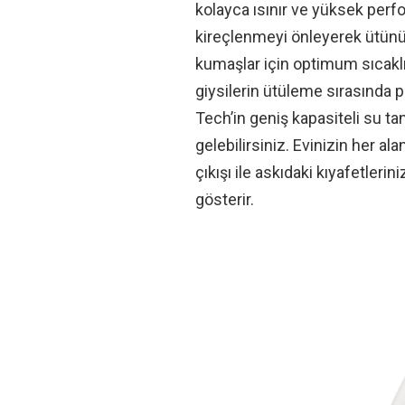
kolayca ısınır ve yüksek perf
kireçlenmeyi önleyerek ütünü
kumaşlar için optimum sıcaklı
giysilerin ütüleme sırasında 
Tech’in geniş kapasiteli su ta
gelebilirsiniz. Evinizin her al
çıkışı ile askıdaki kıyafetle
gösterir.