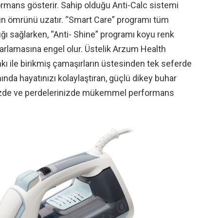
ormans gösterir. Sahip olduğu Anti-Calc sistemi
n ömrünü uzatır. “Smart Care” programı tüm
ğı sağlarken, “Anti- Shine” programı koyu renk
parlamasına engel olur. Üstelik Arzum Health
nkı ile birikmiş çamaşırların üstesinden tek seferde
anında hayatınızı kolaylaştıran, güçlü dikey buhar
rinizde ve perdelerinizde mükemmel performans