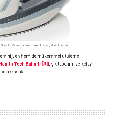
ech: Özellikleri, fiyatı ve çıkış tarihi
le hem hijyen hem de mükemmel ütüleme
ealth Tech Buharlı Ütü
, şık tasarımı ve kolay
lmezi olacak.