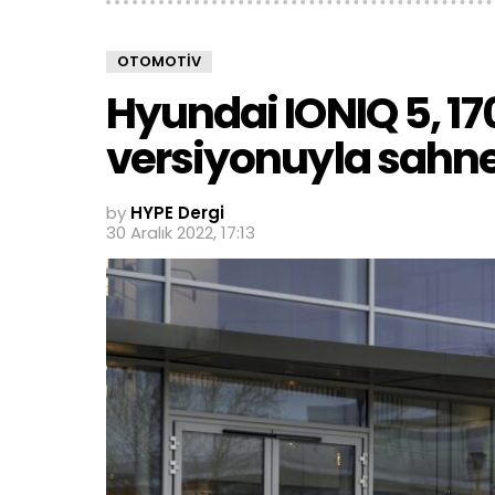
OTOMOTIV
Hyundai IONIQ 5, 17
versiyonuyla sahn
by
HYPE Dergi
30 Aralık 2022, 17:13