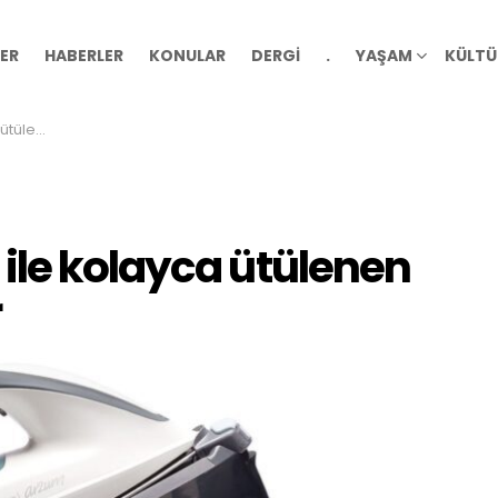
ER
HABERLER
KONULAR
DERGİ
.
YAŞAM
KÜLTÜ
maşırlar
ile kolayca ütülenen
r