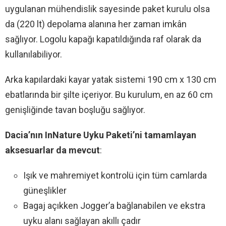
uygulanan mühendislik sayesinde paket kurulu olsa
da (220 lt) depolama alanına her zaman imkân
sağlıyor. Logolu kapağı kapatıldığında raf olarak da
kullanılabiliyor.
Arka kapılardaki kayar yatak sistemi 190 cm x 130 cm
ebatlarında bir şilte içeriyor. Bu kurulum, en az 60 cm
genişliğinde tavan boşluğu sağlıyor.
Dacia’nın InNature Uyku Paketi’ni tamamlayan
aksesuarlar da mevcut
:
Işık ve mahremiyet kontrolü için tüm camlarda
güneşlikler
Bagaj açıkken Jogger’a bağlanabilen ve ekstra
uyku alanı sağlayan akıllı çadır