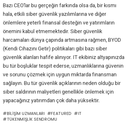
Bazı CEO’lar bu gerçeğin farkında olsa da, bir kısmı
hala, etkili siber güvenlik yazılımlarına ve diğer
önlemlere yeterli finansal desteğin ve yatırımların
önemini kabul etmemektedir. Siber güvenlik
harcamaları dünya çapında artmasına rağmen, BYOD
(Kendi Cihazını Getir) politikaları gibi bazı siber
güvenlik alanları hafife alınıyor. IT ekibiniz altyapınızda
bu tür boşluklar tespit ederse, uzmanlıklarına güvenin
ve sorunu çözmek için uygun miktarda finansman
sağlayın. Bu tür güvenlik açıklarının neden olduğu bir
siber saldırının maliyetleri genellikle önlemek için
yapacağınız yatırımdan çok daha yüksektir.
BILIŞIM UZMANLARI
FEATURED
IT
TÜKENMIŞLIK SENDROMU