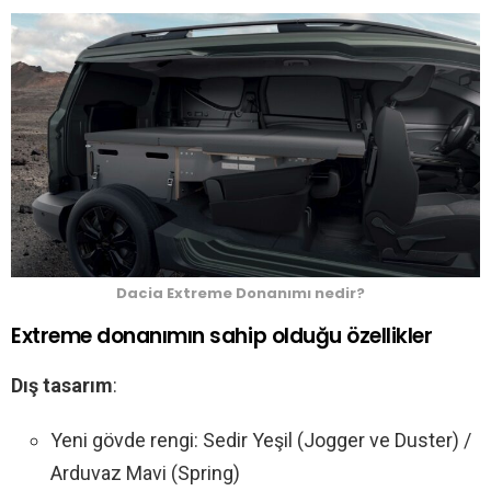
Dacia Extreme Donanımı nedir?
Extreme donanımın sahip olduğu özellikler
Dış tasarım
:
Yeni gövde rengi: Sedir Yeşil (Jogger ve Duster) /
Arduvaz Mavi (Spring)