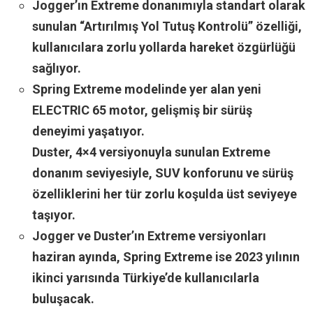
Jogger’ın Extreme donanımıyla standart olarak
sunulan “Artırılmış Yol Tutuş Kontrolü” özelliği,
kullanıcılara zorlu yollarda hareket özgürlüğü
sağlıyor.
Spring Extreme modelinde yer alan yeni
ELECTRIC 65 motor, gelişmiş bir sürüş
deneyimi yaşatıyor.
Duster, 4×4 versiyonuyla sunulan Extreme
donanım seviyesiyle, SUV konforunu ve sürüş
özelliklerini her tür zorlu koşulda üst seviyeye
taşıyor.
Jogger ve Duster’ın Extreme versiyonları
haziran ayında, Spring Extreme ise 2023 yılının
ikinci yarısında Türkiye’de kullanıcılarla
buluşacak.