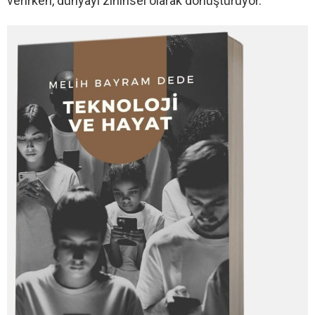
verirken, dünyayı zihinsel olarak dönüştürüyor.