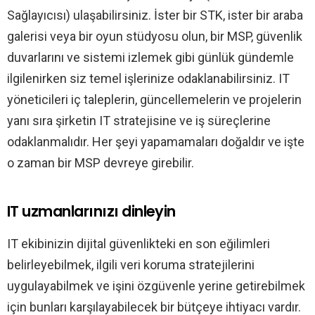
Sağlayıcısı) ulaşabilirsiniz. İster bir STK, ister bir araba
galerisi veya bir oyun stüdyosu olun, bir MSP, güvenlik
duvarlarını ve sistemi izlemek gibi günlük gündemle
ilgilenirken siz temel işlerinize odaklanabilirsiniz. IT
yöneticileri iç taleplerin, güncellemelerin ve projelerin
yanı sıra şirketin IT stratejisine ve iş süreçlerine
odaklanmalıdır. Her şeyi yapamamaları doğaldır ve işte
o zaman bir MSP devreye girebilir.
IT uzmanlarınızı dinleyin
IT ekibinizin dijital güvenlikteki en son eğilimleri
belirleyebilmek, ilgili veri koruma stratejilerini
uygulayabilmek ve işini özgüvenle yerine getirebilmek
için bunları karşılayabilecek bir bütçeye ihtiyacı vardır.