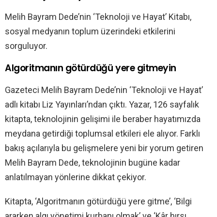
Melih Bayram Dede’nin ‘Teknoloji ve Hayat’ Kitabı,
sosyal medyanın toplum üzerindeki etkilerini
sorguluyor.
Algoritmanın götürdüğü yere gitmeyin
Gazeteci Melih Bayram Dede’nin ‘Teknoloji ve Hayat’
adlı kitabı Liz Yayınları’ndan çıktı. Yazar, 126 sayfalık
kitapta, teknolojinin gelişimi ile beraber hayatımızda
meydana getirdiği toplumsal etkileri ele alıyor. Farklı
bakış açılarıyla bu gelişmelere yeni bir yorum getiren
Melih Bayram Dede, teknolojinin bugüne kadar
anlatılmayan yönlerine dikkat çekiyor.
Kitapta, ‘Algoritmanın götürdüğü yere gitme’, ‘Bilgi
ararken algı yönetimi kurbanı olmak’ ve ‘Kâr hırsı