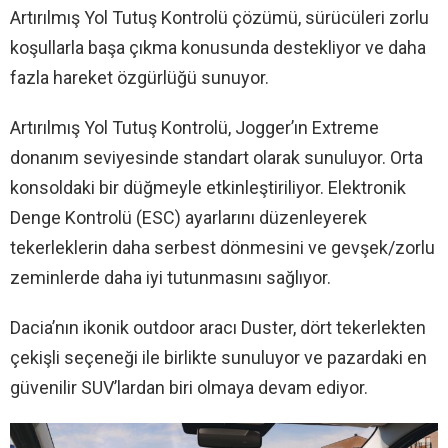
Artırılmış Yol Tutuş Kontrolü çözümü, sürücüleri zorlu
koşullarla başa çıkma konusunda destekliyor ve daha
fazla hareket özgürlüğü sunuyor.
Artırılmış Yol Tutuş Kontrolü, Jogger’ın Extreme
donanım seviyesinde standart olarak sunuluyor. Orta
konsoldaki bir düğmeyle etkinleştiriliyor. Elektronik
Denge Kontrolü (ESC) ayarlarını düzenleyerek
tekerleklerin daha serbest dönmesini ve gevşek/zorlu
zeminlerde daha iyi tutunmasını sağlıyor.
Dacia’nın ikonik outdoor aracı Duster, dört tekerlekten
çekişli seçeneği ile birlikte sunuluyor ve pazardaki en
güvenilir SUV’lardan biri olmaya devam ediyor.