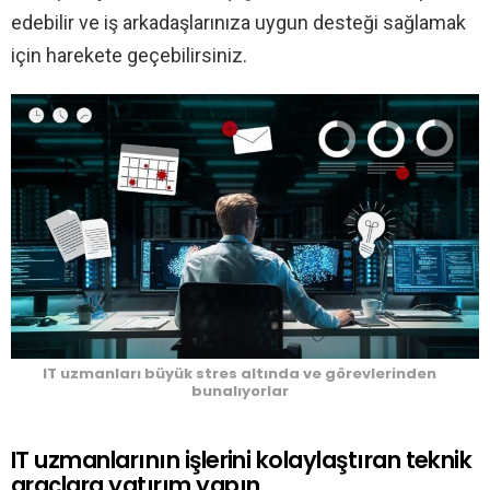
edebilir ve iş arkadaşlarınıza uygun desteği sağlamak
için harekete geçebilirsiniz.
IT uzmanları büyük stres altında ve görevlerinden
bunalıyorlar
IT uzmanlarının işlerini kolaylaştıran teknik
araçlara yatırım yapın