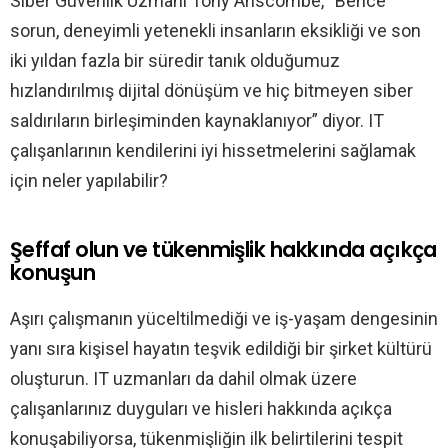
Siber Güvenlik Uzmanı Tony Anscombe, “Bence
sorun, deneyimli yetenekli insanların eksikliği ve son
iki yıldan fazla bir süredir tanık olduğumuz
hızlandırılmış dijital dönüşüm ve hiç bitmeyen siber
saldırıların birleşiminden kaynaklanıyor” diyor. IT
çalışanlarının kendilerini iyi hissetmelerini sağlamak
için neler yapılabilir?
Şeffaf olun ve tükenmişlik hakkında açıkça
konuşun
Aşırı çalışmanın yüceltilmediği ve iş-yaşam dengesinin
yanı sıra kişisel hayatın teşvik edildiği bir şirket kültürü
oluşturun. IT uzmanları da dahil olmak üzere
çalışanlarınız duyguları ve hisleri hakkında açıkça
konuşabiliyorsa, tükenmişliğin ilk belirtilerini tespit