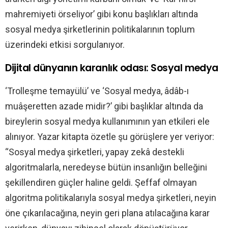
mahremiyeti örseliyor’ gibi konu başlıkları altında
sosyal medya şirketlerinin politikalarının toplum
üzerindeki etkisi sorgulanıyor.
Dijital dünyanın karanlık odası: Sosyal medya
‘Trolleşme temayülü’ ve ‘Sosyal medya, âdâb-ı
muâşeretten azade midir?’ gibi başlıklar altında da
bireylerin sosyal medya kullanımının yan etkileri ele
alınıyor. Yazar kitapta özetle şu görüşlere yer veriyor:
“Sosyal medya şirketleri, yapay zekâ destekli
algoritmalarla, neredeyse bütün insanlığın belleğini
şekillendiren güçler haline geldi. Şeffaf olmayan
algoritma politikalarıyla sosyal medya şirketleri, neyin
öne çıkarılacağına, neyin geri plana atılacağına karar