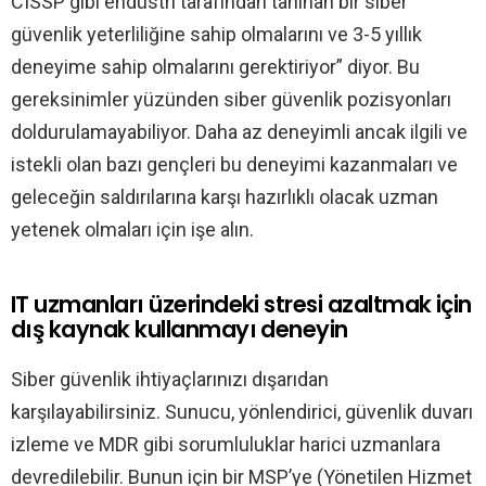
CISSP gibi endüstri tarafından tanınan bir siber
güvenlik yeterliliğine sahip olmalarını ve 3-5 yıllık
deneyime sahip olmalarını gerektiriyor” diyor. Bu
gereksinimler yüzünden siber güvenlik pozisyonları
doldurulamayabiliyor. Daha az deneyimli ancak ilgili ve
istekli olan bazı gençleri bu deneyimi kazanmaları ve
geleceğin saldırılarına karşı hazırlıklı olacak uzman
yetenek olmaları için işe alın.
IT uzmanları üzerindeki stresi azaltmak için
dış kaynak kullanmayı deneyin
Siber güvenlik ihtiyaçlarınızı dışarıdan
karşılayabilirsiniz. Sunucu, yönlendirici, güvenlik duvarı
izleme ve MDR gibi sorumluluklar harici uzmanlara
devredilebilir. Bunun için bir MSP’ye (Yönetilen Hizmet