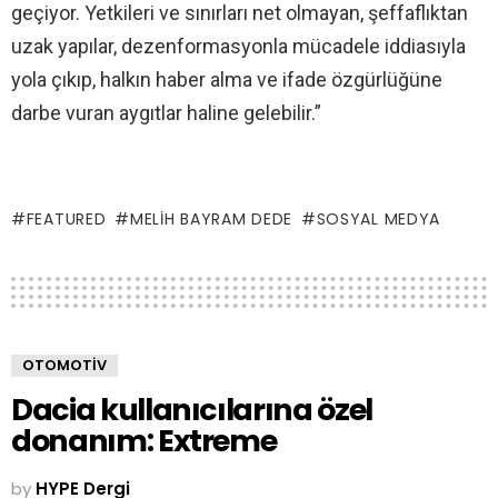
geçiyor. Yetkileri ve sınırları net olmayan, şeffaflıktan
uzak yapılar, dezenformasyonla mücadele iddiasıyla
yola çıkıp, halkın haber alma ve ifade özgürlüğüne
darbe vuran aygıtlar haline gelebilir.”
FEATURED
MELIH BAYRAM DEDE
SOSYAL MEDYA
OTOMOTIV
Dacia kullanıcılarına özel
donanım: Extreme
by
HYPE Dergi