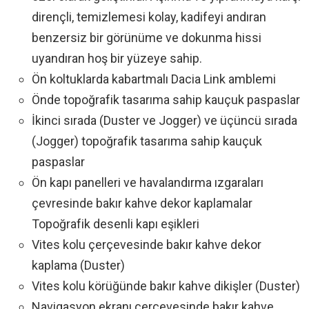
dirençli, temizlemesi kolay, kadifeyi andıran
benzersiz bir görünüme ve dokunma hissi
uyandıran hoş bir yüzeye sahip.
Ön koltuklarda kabartmalı Dacia Link amblemi
Önde topoğrafik tasarıma sahip kauçuk paspaslar
İkinci sırada (Duster ve Jogger) ve üçüncü sırada
(Jogger) topoğrafik tasarıma sahip kauçuk
paspaslar
Ön kapı panelleri ve havalandırma ızgaraları
çevresinde bakır kahve dekor kaplamalar
Topoğrafik desenli kapı eşikleri
Vites kolu çerçevesinde bakır kahve dekor
kaplama (Duster)
Vites kolu körüğünde bakır kahve dikişler (Duster)
Navigasyon ekranı çerçevesinde bakır kahve