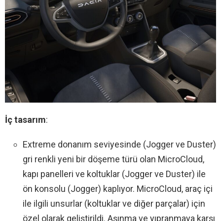
İç tasarım
:
Extreme donanım seviyesinde (Jogger ve Duster)
gri renkli yeni bir döşeme türü olan MicroCloud,
kapı panelleri ve koltuklar (Jogger ve Duster) ile
ön konsolu (Jogger) kaplıyor. MicroCloud, araç içi
ile ilgili unsurlar (koltuklar ve diğer parçalar) için
özel olarak geliştirildi. Aşınma ve yıpranmaya karşı