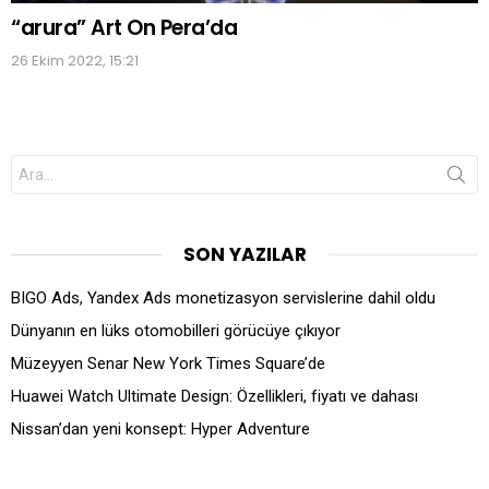
“arura” Art On Pera’da
26 Ekim 2022, 15:21
Search
for:
SON YAZILAR
BIGO Ads, Yandex Ads monetizasyon servislerine dahil oldu
Dünyanın en lüks otomobilleri görücüye çıkıyor
Müzeyyen Senar New York Times Square’de
Huawei Watch Ultimate Design: Özellikleri, fiyatı ve dahası
Nissan’dan yeni konsept: Hyper Adventure