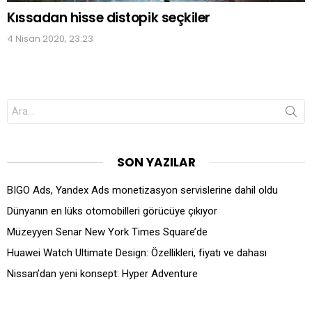
Kıssadan hisse distopik seçkiler
4 Nisan 2020, 23:23
Search
for:
SON YAZILAR
BIGO Ads, Yandex Ads monetizasyon servislerine dahil oldu
Dünyanın en lüks otomobilleri görücüye çıkıyor
Müzeyyen Senar New York Times Square’de
Huawei Watch Ultimate Design: Özellikleri, fiyatı ve dahası
Nissan’dan yeni konsept: Hyper Adventure