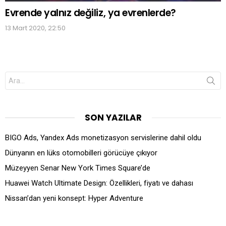
Evrende yalnız değiliz, ya evrenlerde?
13 Mart 2020, 22:50
Search
for:
SON YAZILAR
BIGO Ads, Yandex Ads monetizasyon servislerine dahil oldu
Dünyanın en lüks otomobilleri görücüye çıkıyor
Müzeyyen Senar New York Times Square’de
Huawei Watch Ultimate Design: Özellikleri, fiyatı ve dahası
Nissan’dan yeni konsept: Hyper Adventure