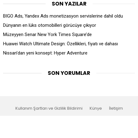
SON YAZILAR
BIGO Ads, Yandex Ads monetizasyon servislerine dahil oldu
Dünyanın en lüks otomobilleri görücüye çıkıyor
Müzeyyen Senar New York Times Square’de
Huawei Watch Ultimate Design: Özellikleri, fiyatı ve dahası
Nissan’dan yeni konsept: Hyper Adventure
SON YORUMLAR
Kullanım Şartları ve Gizlilik Bildirimi
Künye
İletişim