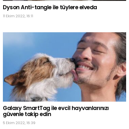
Dyson Anti-tangle ile tüylere elveda
11 Ekim 2022, 16:11
Galaxy SmartTag ile evcil hayvanlarınızı
güvenle takip edin
5 Ekim 2022, 16:39