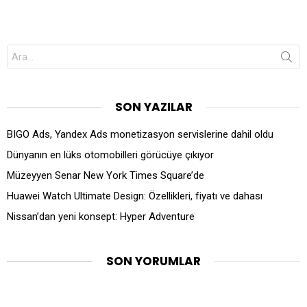
Search
for:
SON YAZILAR
BIGO Ads, Yandex Ads monetizasyon servislerine dahil oldu
Dünyanın en lüks otomobilleri görücüye çıkıyor
Müzeyyen Senar New York Times Square’de
Huawei Watch Ultimate Design: Özellikleri, fiyatı ve dahası
Nissan’dan yeni konsept: Hyper Adventure
SON YORUMLAR