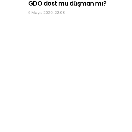
GDO dost mu düşman mı?
6 Mayıs 2020, 22:08