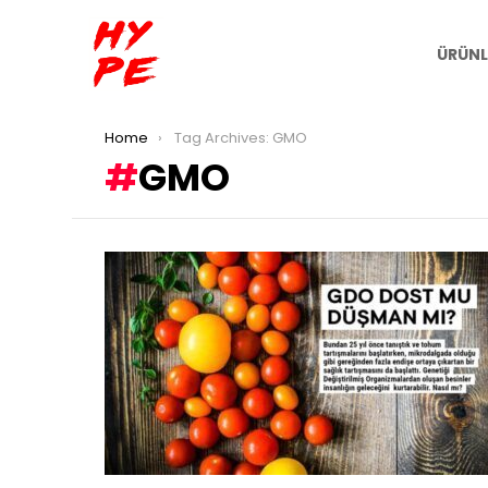
ÜRÜNL
You are here:
Home
Tag Archives: GMO
GMO
LATEST
STORIES