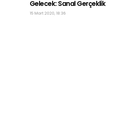
Gelecek: Sanal Gerçeklik
15 Mart 2020, 18:36