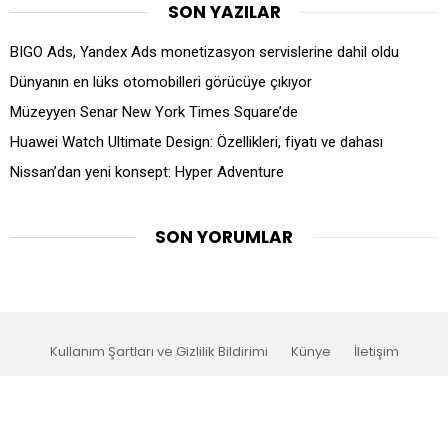
SON YAZILAR
BIGO Ads, Yandex Ads monetizasyon servislerine dahil oldu
Dünyanın en lüks otomobilleri görücüye çıkıyor
Müzeyyen Senar New York Times Square’de
Huawei Watch Ultimate Design: Özellikleri, fiyatı ve dahası
Nissan’dan yeni konsept: Hyper Adventure
SON YORUMLAR
Kullanım Şartları ve Gizlilik Bildirimi
Künye
İletişim