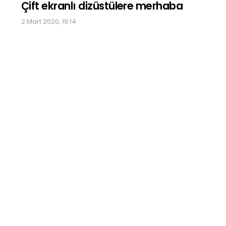
Çift ekranlı dizüstülere merhaba
2 Mart 2020, 19:14