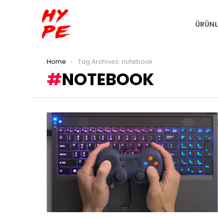
ÜRÜNL
You are here:
Home
Tag Archives: notebook
NOTEBOOK
LATEST
STORIES