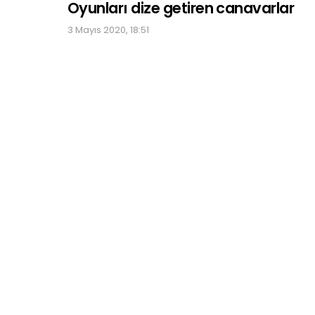
Oyunları dize getiren canavarlar
3 Mayıs 2020, 18:51