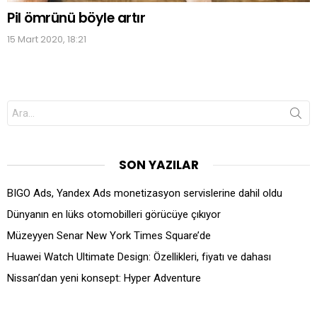
Pil ömrünü böyle artır
15 Mart 2020, 18:21
Search
for:
SON YAZILAR
BIGO Ads, Yandex Ads monetizasyon servislerine dahil oldu
Dünyanın en lüks otomobilleri görücüye çıkıyor
Müzeyyen Senar New York Times Square’de
Huawei Watch Ultimate Design: Özellikleri, fiyatı ve dahası
Nissan’dan yeni konsept: Hyper Adventure