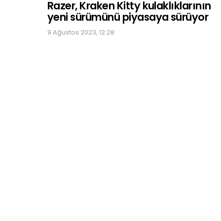
Razer, Kraken Kitty kulaklıklarının
yeni sürümünü piyasaya sürüyor
9 Ağustos 2023, 12:28