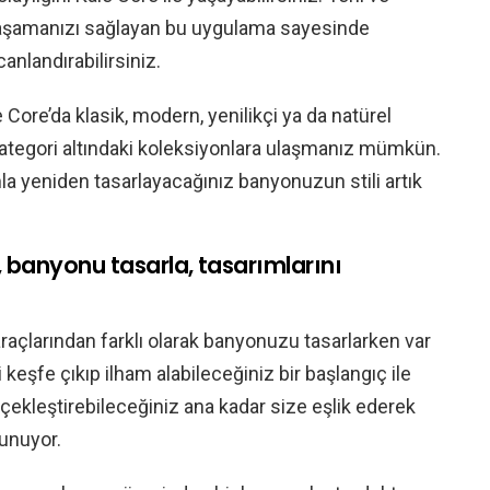
yaşamanızı sağlayan bu uygulama sayesinde
anlandırabilirsiniz.
 Core’da klasik, modern, yenilikçi ya da natürel
kategori altındaki koleksiyonlara ulaşmanız mümkün.
la yeniden tasarlayacağınız banyonuzun stili artık
, banyonu tasarla, tasarımlarını
raçlarından farklı olarak banyonuzu tasarlarken var
ili keşfe çıkıp ilham alabileceğiniz bir başlangıç ile
erçekleştirebileceğiniz ana kadar size eşlik ederek
unuyor.