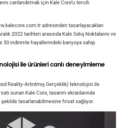
rını canlandırmak için Kale Core’u tercih
w.kalecore.com.tr adresinden tasarlayacakları
alık 2022 tarihleri arasında Kale Satış Noktalarını ve
de 50 indirimle hayallerindeki banyoya sahip
nolojisi ile ürünleri canlı deneyimleme
 Reality-Artırılmış Gerçeklik) teknolojisi ile
rsatı sunan Kale Core, tasarım ekranlarında
 şekilde tasarlanabilmesine fırsat sağlıyor.