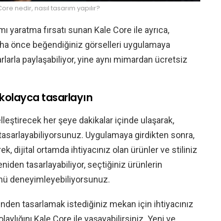
ore nedir, nasıl tasarım yapılır?
mı yaratma fırsatı sunan Kale Core ile ayrıca,
daha önce beğendiğiniz görselleri uygulamaya
rlarla paylaşabiliyor, yine aynı mimardan ücretsiz
kolayca tasarlayın
leştirecek her şeye dakikalar içinde ulaşarak,
tasarlayabiliyorsunuz. Uygulamaya girdikten sonra,
k, dijital ortamda ihtiyacınız olan ürünler ve stiliniz
niden tasarlayabiliyor, seçtiğiniz ürünlerin
ü deneyimleyebiliyorsunuz.
inden tasarlamak istediğiniz mekan için ihtiyacınız
laylığını Kale Core ile yaşayabilirsiniz. Yeni ve