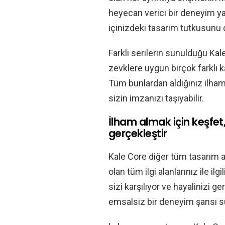
heyecan verici bir deneyim 
içinizdeki tasarım tutkusunu c
Farklı serilerin sunulduğu Kale
zevklere uygun birçok farklı 
Tüm bunlardan aldığınız ilham
sizin imzanızı taşıyabilir.
İlham almak için keşfet
gerçekleştir
Kale Core diğer tüm tasarım a
olan tüm ilgi alanlarınız ile ilg
sizi karşılıyor ve hayalinizi g
emsalsiz bir deneyim şansı s