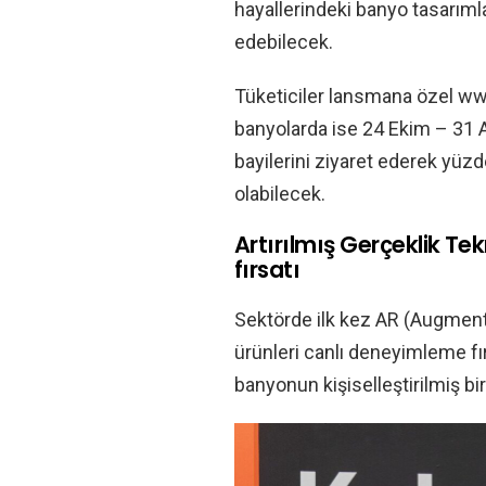
hayallerindeki banyo tasarımla
edebilecek.
Tüketiciler lansmana özel ww
banyolarda ise 24 Ekim – 31 Ar
bayilerini ziyaret ederek yüz
olabilecek.
Artırılmış Gerçeklik Tek
fırsatı
Sektörde ilk kez AR (Augmented
ürünleri canlı deneyimleme fı
banyonun kişiselleştirilmiş bir