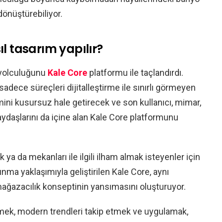
dönüştürebiliyor.
ıl tasarım yapılır?
 yolculuğunu
Kale Core
platformu ile taçlandırdı.
adece süreçleri dijitalleştirme ile sınırlı görmeyen
ni kusursuz hale getirecek ve son kullanıcı, mimar,
aydaşlarını da içine alan Kale Core platformunu
ya da mekanları ile ilgili ilham almak isteyenler için
nma yaklaşımıyla geliştirilen Kale Core, aynı
ağazacılık konseptinin yansımasını oluşturuyor.
lemek, modern trendleri takip etmek ve uygulamak,