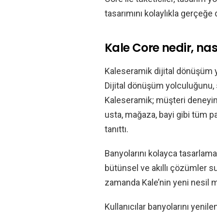
tasarımını kolaylıkla gerçeğe 
Kale Core nedir, nas
Kaleseramik dijital dönüşüm
Dijital dönüşüm yolculuğunu, s
Kaleseramik; müşteri deneyimi
usta, mağaza, bayi gibi tüm p
tanıttı.
Banyolarını kolayca tasarlamak 
bütünsel ve akıllı çözümler su
zamanda Kale’nin yeni nesil m
Kullanıcılar banyolarını yeni