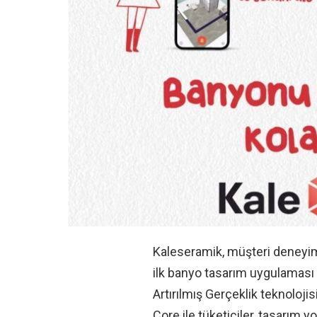
Kaleseramik, müşteri deneyimi
ilk banyo tasarım uygulaması 
Artırılmış Gerçeklik teknoloji
Core ile tüketiciler, tasarım