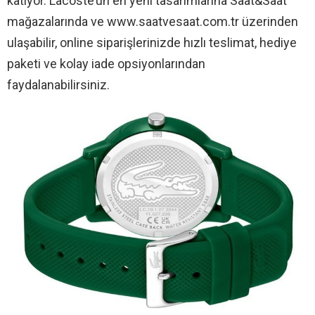
katıyor. Lacoste’un en yeni tasarımlarına Saat&Saat
mağazalarında ve www.saatvesaat.com.tr üzerinden
ulaşabilir, online siparişlerinizde hızlı teslimat, hediye
paketi ve kolay iade opsiyonlarından
faydalanabilirsiniz.