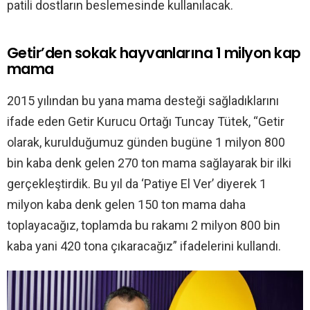
patili dostların beslemesinde kullanılacak.
Getir’den sokak hayvanlarına 1 milyon kap
mama
2015 yılından bu yana mama desteği sağladıklarını
ifade eden Getir Kurucu Ortağı Tuncay Tütek, “Getir
olarak, kurulduğumuz günden bugüne 1 milyon 800
bin kaba denk gelen 270 ton mama sağlayarak bir ilki
gerçekleştirdik. Bu yıl da ‘Patiye El Ver’ diyerek 1
milyon kaba denk gelen 150 ton mama daha
toplayacağız, toplamda bu rakamı 2 milyon 800 bin
kaba yani 420 tona çıkaracağız” ifadelerini kullandı.