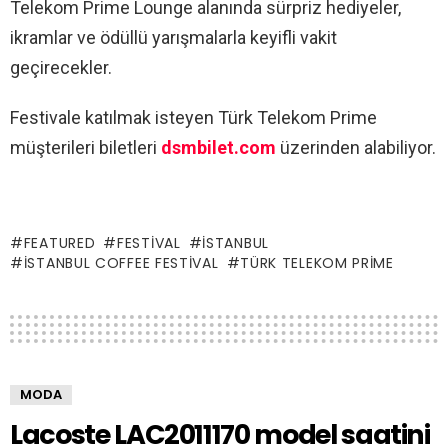
Telekom Prime Lounge alanında sürpriz hediyeler,
ikramlar ve ödüllü yarışmalarla keyifli vakit
geçirecekler.
Festivale katılmak isteyen Türk Telekom Prime
müşterileri biletleri
dsmbilet.com
üzerinden alabiliyor.
FEATURED
FESTIVAL
İSTANBUL
İSTANBUL COFFEE FESTIVAL
TÜRK TELEKOM PRIME
MODA
Lacoste LAC2011170 model saatini