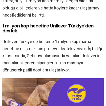
Tütek, bu yıl 1 milyon kap mamayı, geçen yılda da
olduğu gibi ilçelere ve hatta köylere kadar ulaştırmayı
hedeflediklerini belirtti.
1 milyon kap hedefine Unilever Türkiye’den
destek
Unilever Türkiye de bu sene 1 milyon kap mama
hedefine ulaşmak için projeye destek veriyor. İş birliği
kapsamında, Getir uygulamasında yer alan Unilever’in
markalarını içeren siparişler iki kap mamaya
dönüşerek patili dostlara ulaştırılıyor.