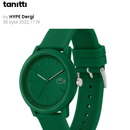
tanıttı
by
HYPE Dergi
30 Eylül 2022, 17:19