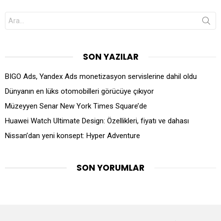
Search
for:
SON YAZILAR
BIGO Ads, Yandex Ads monetizasyon servislerine dahil oldu
Dünyanın en lüks otomobilleri görücüye çıkıyor
Müzeyyen Senar New York Times Square’de
Huawei Watch Ultimate Design: Özellikleri, fiyatı ve dahası
Nissan’dan yeni konsept: Hyper Adventure
SON YORUMLAR