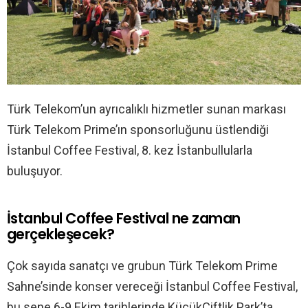
Türk Telekom’un ayrıcalıklı hizmetler sunan markası
Türk Telekom Prime’ın sponsorluğunu üstlendiği
İstanbul Coffee Festival, 8. kez İstanbullularla
buluşuyor.
İstanbul Coffee Festival ne zaman
gerçekleşecek?
Çok sayıda sanatçı ve grubun Türk Telekom Prime
Sahne’sinde konser vereceği İstanbul Coffee Festival,
bu sene 6-9 Ekim tarihlerinde KüçükÇiftlik Park’ta