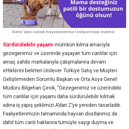
Getir’den sokak hayvanlarına 1 milyon kap mama
Sürdürülebilir yaşam
ı mümkün kılma amacıyla
gezegenimiz ve üzerinde yaşayan tüm canlılar için
amaç sahibi markalarıyla çalışmalarına devam
ettiklerini belirten Unilever Türkiye Satış ve Müşteri
Geliştirmeden Sorumlu Başkan ve Orta Asya Genel
Müdürü Bilgehan Çevik, “Gezegenimiz ve üzerindeki
tüm canlılar için yaşamı daha sürdürülebilir kılmak
adına iş yapış şeklimizi A’dan Z’ye yeniden tasarladık.
Faaliyetlerimizin tamamında hayvan dostlarımız da
dahil tüm canlı haklarına tümüyle saygı duyma ve