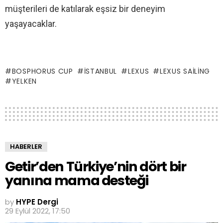
müşterileri de katılarak eşsiz bir deneyim
yaşayacaklar.
BOSPHORUS CUP
İSTANBUL
LEXUS
LEXUS SAILING
YELKEN
HABERLER
Getir’den Türkiye’nin dört bir
yanına mama desteği
by
HYPE Dergi
29 Eylül 2022, 17:50