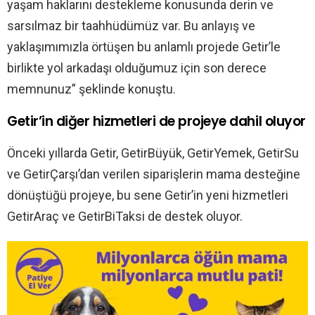
yaşam haklarını destekleme konusunda derin ve
sarsılmaz bir taahhüdümüz var. Bu anlayış ve
yaklaşımımızla örtüşen bu anlamlı projede Getir’le
birlikte yol arkadaşı olduğumuz için son derece
memnunuz” şeklinde konuştu.
Getir’in diğer hizmetleri de projeye dahil oluyor
Önceki yıllarda Getir, GetirBüyük, GetirYemek, GetirSu
ve GetirÇarşı’dan verilen siparişlerin mama desteğine
dönüştüğü projeye, bu sene Getir’in yeni hizmetleri
GetirAraç ve GetirBiTaksi de destek oluyor.