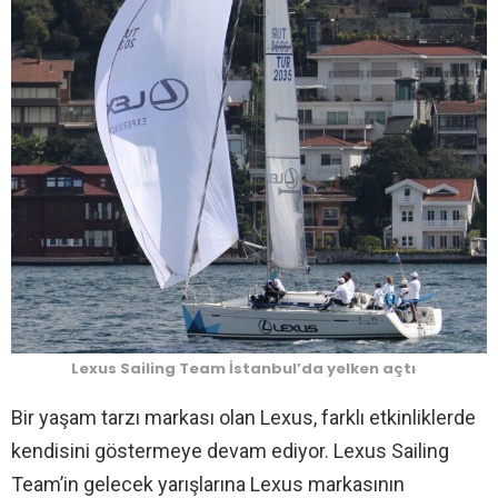
Lexus Sailing Team İstanbul’da yelken açtı
Bir yaşam tarzı markası olan Lexus, farklı etkinliklerde
kendisini göstermeye devam ediyor. Lexus Sailing
Team’in gelecek yarışlarına Lexus markasının