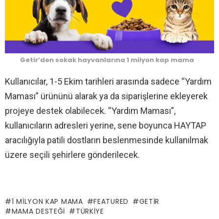
Getir’den sokak hayvanlarına 1 milyon kap mama
Kullanıcılar, 1-5 Ekim tarihleri arasında sadece “Yardım
Maması” ürününü alarak ya da siparişlerine ekleyerek
projeye destek olabilecek. “Yardım Maması”,
kullanıcıların adresleri yerine, sene boyunca HAYTAP
aracılığıyla patili dostların beslenmesinde kullanılmak
üzere seçili şehirlere gönderilecek.
1 MILYON KAP MAMA
FEATURED
GETIR
MAMA DESTEĞI
TÜRKIYE