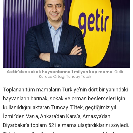
Getir’den sokak hayvanlarına 1 milyon kap mama
: Getir
Kurucu Ortağı Tuncay Tütek
Toplanan tüm mamaların Türkiye’nin dört bir yanındaki
hayvanların barınak, sokak ve orman beslemeleri için
kullanıldığını aktaran Tuncay Tütek, geçtiğimiz yıl
İzmir’den Van’a, Ankara’dan Kars’a, Amasya’dan
Diyarbakır’a toplam 52 ile mama ulaştırdıklarını söyledi.