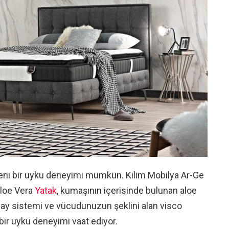
yeni bir uyku deneyimi mümkün. Kilim Mobilya Ar-Ge
Aloe Vera
Yatak
, kumaşının içerisinde bulunan aloe
ay sistemi ve vücudunuzun şeklini alan visco
 bir uyku deneyimi vaat ediyor.