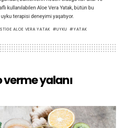
raflı kullanılabilen Aloe Vera Yatak, bütün bu
ir uyku terapisi deneyimi yaşatıyor.
STIGE ALOE VERA YATAK
UYKU
YATAK
o verme yalanı