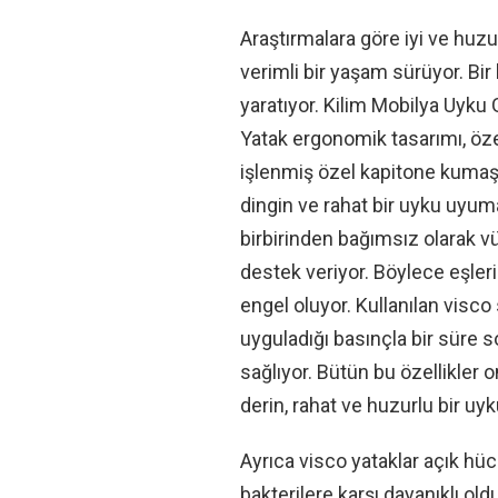
Araştırmalara göre iyi ve huzur
verimli bir yaşam sürüyor. Bir
yaratıyor. Kilim Mobilya Uyku 
Yatak ergonomik tasarımı, özel
işlenmiş özel kapitone kumaşı
dingin ve rahat bir uyku uyuma
birbirinden bağımsız olarak v
destek veriyor. Böylece eşler
engel oluyor. Kullanılan visco 
uyguladığı basınçla bir süre 
sağlıyor. Bütün bu özellikler 
derin, rahat ve huzurlu bir uyk
Ayrıca visco yataklar açık hüc
bakterilere karşı dayanıklı ol