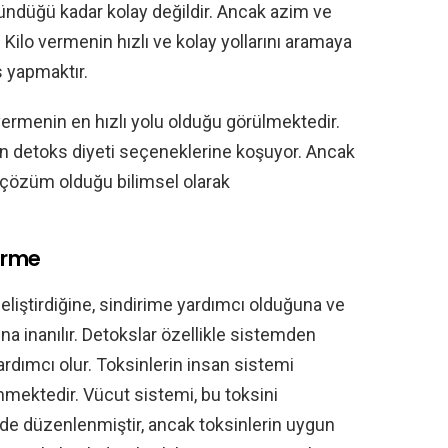
ndüğü kadar kolay değildir. Ancak azim ve
ir. Kilo vermenin hızlı ve kolay yollarını aramaya
s yapmaktır.
 vermenin en hızlı yolu olduğu görülmektedir.
in detoks diyeti seçeneklerine koşuyor. Ancak
r çözüm olduğu bilimsel olarak
erme
eliştirdiğine, sindirime yardımcı olduğuna ve
na inanılır. Detokslar özellikle sistemden
ardımcı olur. Toksinlerin insan sistemi
nmektedir. Vücut sistemi, bu toksini
de düzenlenmiştir, ancak toksinlerin uygun