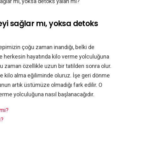
ağlar mı, yoksa detoks yalan mı?
yi sağlar mı, yoksa detoks
epimizin çoğu zaman inandığı, belki de
se herkesin hayatında kilo verme yolculuğuna
u zaman özellikle uzun bir tatilden sonra olur.
e kilo alma eğiliminde oluruz. İşe geri dönme
unun artık üstümüze olmadığı fark edilir. O
verme yolculuğuna nasıl başlanacağıdır.
 mi?
i?