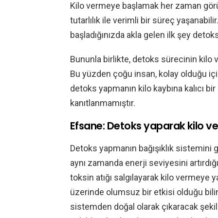
Kilo vermeye başlamak her zaman görü
tutarlılık ile verimli bir süreç yaşanabil
başladığınızda akla gelen ilk şey detok
Bununla birlikte, detoks sürecinin kilo
Bu yüzden çoğu insan, kolay olduğu iç
detoks yapmanın kilo kaybına kalıcı bi
kanıtlanmamıştır.
Efsane: Detoks yaparak kilo v
Detoks yapmanın bağışıklık sistemini g
aynı zamanda enerji seviyesini artırdığı
toksin atığı salgılayarak kilo vermeye y
üzerinde olumsuz bir etkisi olduğu bili
sistemden doğal olarak çıkaracak şekil