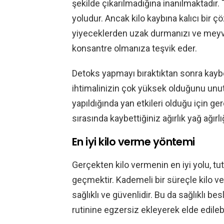
şekilde çıkarılmadığına inanılmaktadır.
yoludur. Ancak kilo kaybına kalıcı bir ç
yiyeceklerden uzak durmanızı ve meyve
konsantre olmanıza teşvik eder.
Detoks yapmayı bıraktıktan sonra kayb
ihtimalinizin çok yüksek olduğunu un
yapıldığında yan etkileri olduğu için ger
sırasında kaybettiğiniz ağırlık yağ ağırlığı
En iyi kilo verme yöntemi
Gerçekten kilo vermenin en iyi yolu, tut
geçmektir. Kademeli bir süreçle kilo ve
sağlıklı ve güvenlidir. Bu da sağlıklı be
rutinine egzersiz ekleyerek elde edilebil