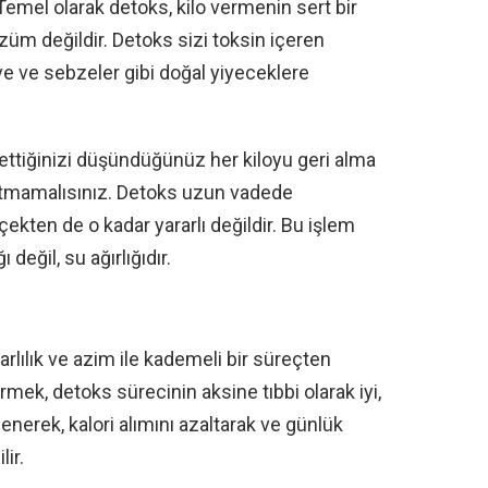
 Temel olarak detoks, kilo vermenin sert bir
özüm değildir. Detoks sizi toksin içeren
 ve sebzeler gibi doğal yiyeceklere
ettiğinizi düşündüğünüz her kiloyu geri alma
utmamalısınız. Detoks uzun vadede
çekten de o kadar yararlı değildir. Bu işlem
 değil, su ağırlığıdır.
arlılık ve azim ile kademeli bir süreçten
rmek, detoks sürecinin aksine tıbbi olarak iyi,
slenerek, kalori alımını azaltarak ve günlük
ir.