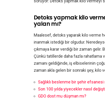
soruyor: Detoks yapmak kilo vermeyi s
Detoks yapmak kilo verme
yalan mı?
Maalesef, detoks yaparak kilo verme h
inanmak istediği bir olgudur. Neredey
çıkmaya karar verdiği bir zaman gelir. B
Çünkü tatillerde daha fazla rahatlama v
zamanı geldiğinde, iş elbiselerinin çoğ
zaman akla gelen bir sonraki şey, kilo 
Sağlıklı beslenme bir şehir efsanesi
Son 100 yılda yiyecekler nasıl değişt
GDO dost mu düşman mı?