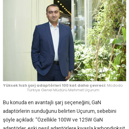
Yüksek hızlı şarj adaptörleri 100 kat daha çevreci:
Mcdodo
Türkiye Genel Müdürü Mehmet Uçurum
Bu konuda en avantajlı şarj seçeneğini, GaN
adaptörlerin sunduğunu belirten Uçurum, sebebini
şöyle açıkladı: “Özellikle 100W ve 125W GaN
adaptörler, eski nesil adaptörlere kıyasla karbondioksit