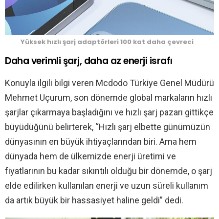
Yüksek hızlı şarj adaptörleri 100 kat daha çevreci
Daha verimli şarj, daha az enerji israfı
Konuyla ilgili bilgi veren Mcdodo Türkiye Genel Müdürü
Mehmet Uçurum, son dönemde global markaların hızlı
şarjlar çıkarmaya başladığını ve hızlı şarj pazarı gittikçe
büyüdüğünü belirterek, “Hızlı şarj elbette günümüzün
dünyasının en büyük ihtiyaçlarından biri. Ama hem
dünyada hem de ülkemizde enerji üretimi ve
fiyatlarının bu kadar sıkıntılı olduğu bir dönemde, o şarj
elde edilirken kullanılan enerji ve uzun süreli kullanım
da artık büyük bir hassasiyet haline geldi” dedi.