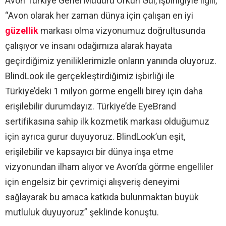
Avon Türkiye Genel Müdürü Orkun Gül, işbirliğiyle ilgili,
“Avon olarak her zaman dünya için çalışan en iyi
güzellik
markası olma vizyonumuz doğrultusunda
çalışıyor ve insanı odağımıza alarak hayata
geçirdiğimiz yeniliklerimizle onların yanında oluyoruz.
BlindLook ile gerçekleştirdiğimiz işbirliği ile
Türkiye’deki 1 milyon görme engelli birey için daha
erişilebilir durumdayız. Türkiye’de EyeBrand
sertifikasına sahip ilk kozmetik markası olduğumuz
için ayrıca gurur duyuyoruz. BlindLook’un eşit,
erişilebilir ve kapsayıcı bir dünya inşa etme
vizyonundan ilham alıyor ve Avon’da görme engelliler
için engelsiz bir çevrimiçi alışveriş deneyimi
sağlayarak bu amaca katkıda bulunmaktan büyük
mutluluk duyuyoruz” şeklinde konuştu.