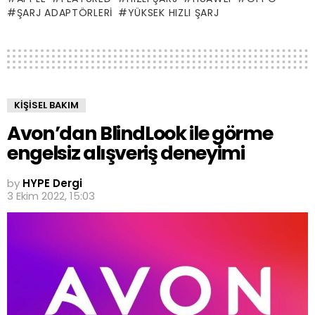
ŞARJ ADAPTÖRLERI
YÜKSEK HIZLI ŞARJ
KIŞISEL BAKIM
Avon’dan BlindLook ile görme
engelsiz alışveriş deneyimi
by
HYPE Dergi
3 Ekim 2022, 15:03