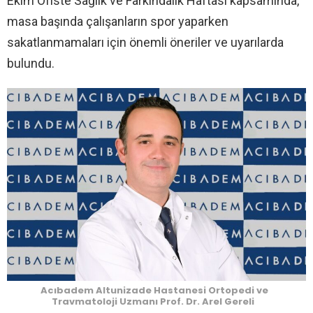
Ekim Ofiste Sağlık ve Farkındalık Haftası kapsamında,
masa başında çalışanların spor yaparken
sakatlanmamaları için önemli öneriler ve uyarılarda
bulundu.
Acıbadem Altunizade Hastanesi Ortopedi ve
Travmatoloji Uzmanı Prof. Dr. Arel Gereli