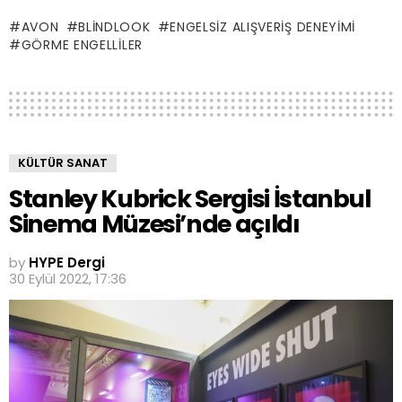
AVON
BLINDLOOK
ENGELSIZ ALIŞVERIŞ DENEYIMI
GÖRME ENGELLILER
KÜLTÜR SANAT
Stanley Kubrick Sergisi İstanbul
Sinema Müzesi’nde açıldı
by
HYPE Dergi
30 Eylül 2022, 17:36