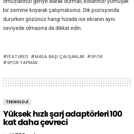
omuzlarınızı geriye alarak durmalı, kollarınızı yumuşak
bir zemine koyarak çalışmalısınız. Dik pozisyonda
dururken gözünüz hangi hizada ise ekranın aynı
seviyede olmasına da dikkat edin.
FEATURED
MASA BAŞI ÇALIŞANLAR
SPOR
SPOR YAPMAK
TEKNOLOJI
Yüksek hızlı şarj adaptörleri 100
kat daha çevreci