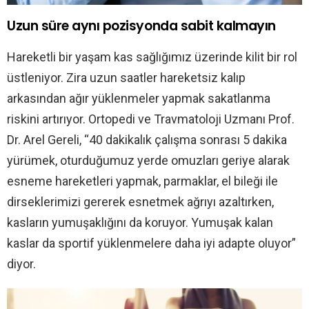
Uzun süre aynı pozisyonda sabit kalmayın
Hareketli bir yaşam kas sağlığımız üzerinde kilit bir rol
üstleniyor. Zira uzun saatler hareketsiz kalıp
arkasından ağır yüklenmeler yapmak sakatlanma
riskini artırıyor. Ortopedi ve Travmatoloji Uzmanı Prof.
Dr. Arel Gereli, “40 dakikalık çalışma sonrası 5 dakika
yürümek, oturduğumuz yerde omuzları geriye alarak
esneme hareketleri yapmak, parmaklar, el bileği ile
dirseklerimizi gererek esnetmek ağrıyı azaltırken,
kasların yumuşaklığını da koruyor. Yumuşak kalan
kaslar da sportif yüklenmelere daha iyi adapte oluyor”
diyor.