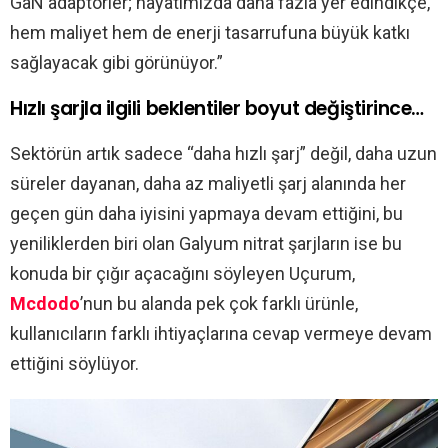
GaN adaptörler; hayatımızda daha fazla yer edindikçe,
hem maliyet hem de enerji tasarrufuna büyük katkı
sağlayacak gibi görünüyor.”
Hızlı şarjla ilgili beklentiler boyut değiştirince…
Sektörün artık sadece “daha hızlı şarj” değil, daha uzun
süreler dayanan, daha az maliyetli şarj alanında her
geçen gün daha iyisini yapmaya devam ettiğini, bu
yeniliklerden biri olan Galyum nitrat şarjların ise bu
konuda bir çığır açacağını söyleyen Uçurum,
Mcdodo
’nun bu alanda pek çok farklı ürünle,
kullanıcıların farklı ihtiyaçlarına cevap vermeye devam
ettiğini söylüyor.