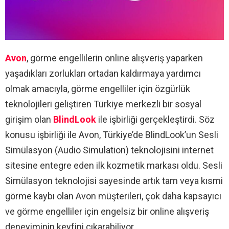
Avon
, görme engellilerin online alışveriş yaparken
yaşadıkları zorlukları ortadan kaldırmaya yardımcı
olmak amacıyla, görme engelliler için özgürlük
teknolojileri geliştiren Türkiye merkezli bir sosyal
girişim olan
BlindLook
ile işbirliği gerçekleştirdi. Söz
konusu işbirliği ile Avon, Türkiye’de BlindLook’un Sesli
Simülasyon (Audio Simulation) teknolojisini internet
sitesine entegre eden ilk kozmetik markası oldu. Sesli
Simülasyon teknolojisi sayesinde artık tam veya kısmi
görme kaybı olan Avon müşterileri, çok daha kapsayıcı
ve görme engelliler için engelsiz bir online alışveriş
deneyiminin keyfini çıkarabiliyor.