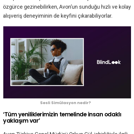
özgürce gezinebilirken, Avon’un sunduğu hızlı ve kolay
alışveriş deneyiminin de keyfini çıkarabiliyorlar.
Sesli Simülasyon nedir?
‘Tüm yeniliklerimizin temelinde insan odaklı
yaklaşım var’