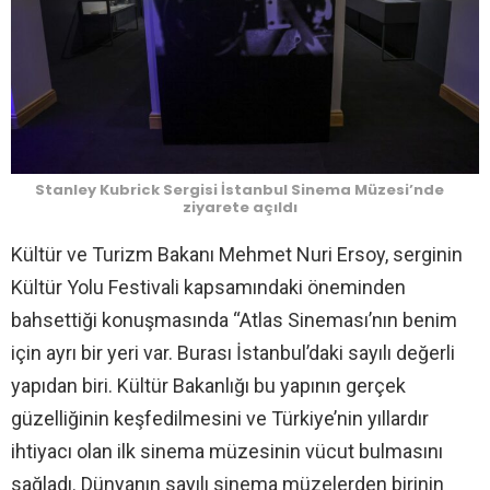
Stanley Kubrick Sergisi İstanbul Sinema Müzesi’nde
ziyarete açıldı
Kültür ve Turizm Bakanı Mehmet Nuri Ersoy, serginin
Kültür Yolu Festivali kapsamındaki öneminden
bahsettiği konuşmasında “Atlas Sineması’nın benim
için ayrı bir yeri var. Burası İstanbul’daki sayılı değerli
yapıdan biri. Kültür Bakanlığı bu yapının gerçek
güzelliğinin keşfedilmesini ve Türkiye’nin yıllardır
ihtiyacı olan ilk sinema müzesinin vücut bulmasını
sağladı. Dünyanın sayılı sinema müzelerden birinin